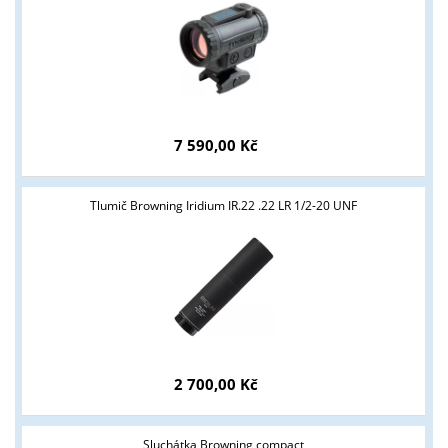
7 590,00 Kč
Tlumič Browning Iridium IR.22 .22 LR 1/2-20 UNF
2 700,00 Kč
Sluchátka Browning compact