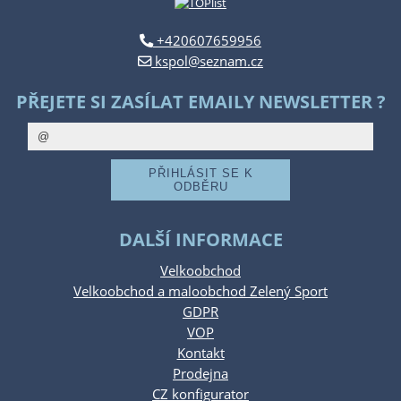
+420607659956
kspol@seznam.cz
PŘEJETE SI ZASÍLAT EMAILY NEWSLETTER ?
DALŠÍ INFORMACE
Velkoobchod
Velkoobchod a maloobchod Zelený Sport
GDPR
VOP
Kontakt
Prodejna
CZ konfigurator