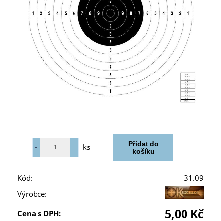
ks
Kód:
31.09
Výrobce:
5,00 Kč
Cena s DPH: