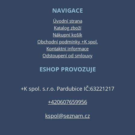
NAVIGACE
Úvodní strana
Katalog zboží
Nákupní košík
Obchodní podmínky +K spol.
Kontaktní informace
Odstoupení od smlouvy
ESHOP PROVOZUJE
+K spol. s.r.o. Pardubice IČ:63221217
+420607659956
kspol@seznam.cz