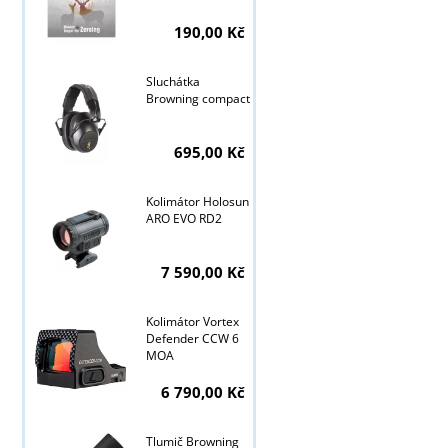
190,00 Kč
Sluchátka
Browning compact
695,00 Kč
Kolimátor Holosun
ARO EVO RD2
7 590,00 Kč
Tyto stránky j
Kolimátor Vortex
Defender CCW 6
MOA
6 790,00 Kč
Tlumič Browning