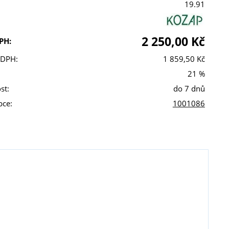
19.91
2 250,00 Kč
PH:
 DPH:
1 859,50 Kč
21 %
st:
do 7 dnů
bce:
1001086