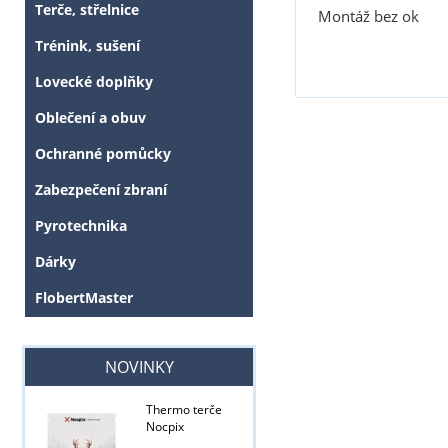
Terče, střelnice
Montáž bez ok
Trénink, sušení
Lovecké doplňky
Oblečení a obuv
Ochranné pomůcky
Zabezpečení zbraní
Pyrotechnika
Dárky
FlobertMaster
NOVINKY
Thermo terče
Nocpix