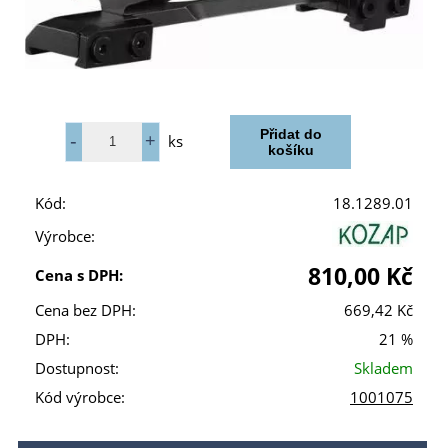
ks
Kód:
18.1289.01
Výrobce:
810,00 Kč
Cena s DPH:
Cena bez DPH:
669,42 Kč
DPH:
21 %
Dostupnost:
Skladem
Kód výrobce:
1001075