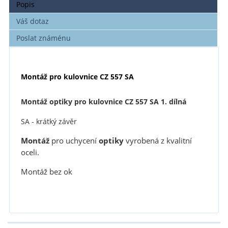
Popis
Váš dotaz
Poslat známénu
Montáž pro kulovnice CZ 557 SA
Montáž optiky pro kulovnice CZ 557 SA 1. dílná
SA - krátký závěr
Montáž
pro uchycení
optiky
vyrobená z kvalitní
oceli.
Montáž bez ok