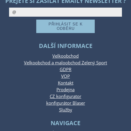
PŘEJETE SI ZASÍLAT EMAILY NEWSLETTER ?
DALŠÍ INFORMACE
Velkoobchod
Velkoobchod a maloobchod Zelený Sport
GDPR
VOP
Kontakt
Prodejna
CZ konfigurator
konfigurátor Blaser
Služby
NAVIGACE