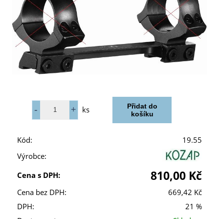
ks
Kód:
19.55
Výrobce:
810,00 Kč
Cena s DPH:
Cena bez DPH:
669,42 Kč
DPH:
21 %