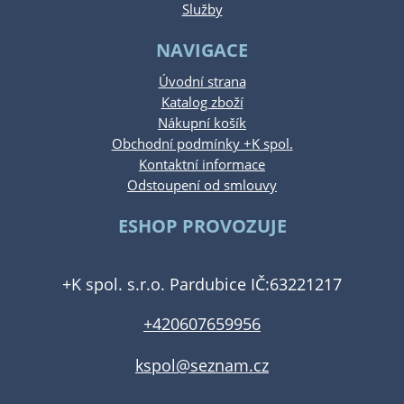
Služby
NAVIGACE
Úvodní strana
Katalog zboží
Nákupní košík
Obchodní podmínky +K spol.
Kontaktní informace
Odstoupení od smlouvy
ESHOP PROVOZUJE
+K spol. s.r.o. Pardubice IČ:63221217
+420607659956
kspol@seznam.cz