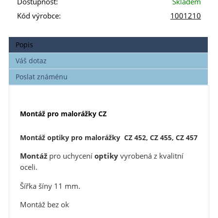
Dostupnost:
Skladem
Kód výrobce:
1001210
Popis
Váš dotaz
Poslat známénu
Montáž pro malorážky CZ
Montáž optiky pro malorážky CZ 452, CZ 455, CZ 457
Montáž
pro uchycení
optiky
vyrobená z kvalitní
oceli.
Šířka šíny 11 mm.
Montáž bez ok