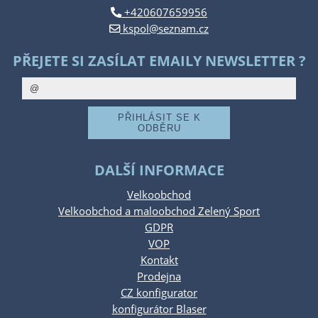
+420607659956
kspol@seznam.cz
PŘEJETE SI ZASÍLAT EMAILY NEWSLETTER ?
DALŠÍ INFORMACE
Velkoobchod
Velkoobchod a maloobchod Zelený Sport
GDPR
VOP
Kontakt
Prodejna
CZ konfigurator
konfigurátor Blaser