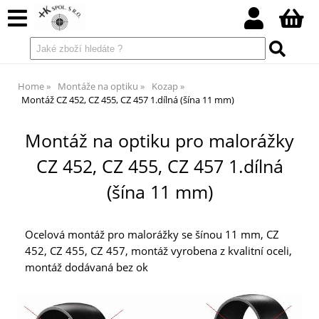
Home
Montáže na optiku
Kozap
Montáž CZ 452, CZ 455, CZ 457 1.dílná (šína 11 mm)
Montáž na optiku pro malorážky
CZ 452, CZ 455, CZ 457 1.dílná
(šína 11 mm)
Ocelová montáž pro malorážky se šínou 11 mm, CZ
452, CZ 455, CZ 457, montáž vyrobena z kvalitní oceli,
montáž dodávaná bez ok