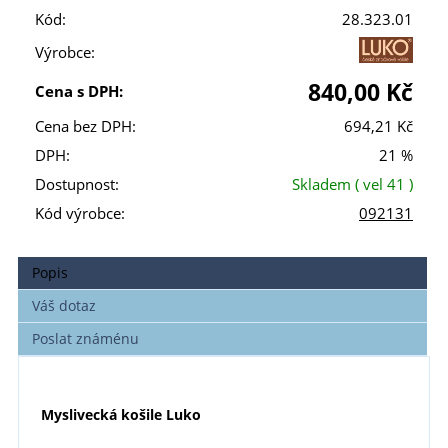
Kód:
28.323.01
Výrobce:
840,00 Kč
Cena s DPH:
Cena bez DPH:
694,21 Kč
DPH:
21 %
Dostupnost:
Skladem
( vel 41 )
Kód výrobce:
092131
Popis
Váš dotaz
Poslat známénu
Myslivecká košile Luko