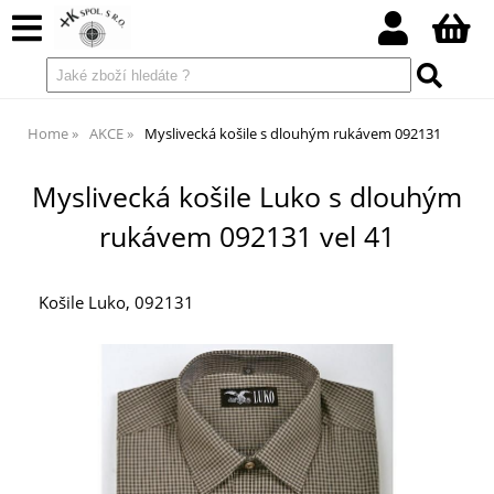
Home
AKCE
Myslivecká košile s dlouhým rukávem 092131
Myslivecká košile Luko s dlouhým
rukávem 092131 vel 41
Košile Luko, 092131