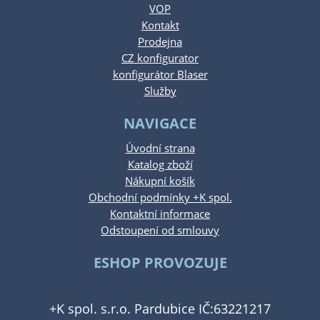
VOP
Kontakt
Prodejna
CZ konfigurator
konfigurátor Blaser
Služby
NAVIGACE
Úvodní strana
Katalog zboží
Nákupní košík
Obchodní podmínky +K spol.
Kontaktní informace
Odstoupení od smlouvy
ESHOP PROVOZUJE
+K spol. s.r.o. Pardubice IČ:63221217