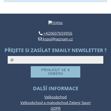
+420607659956
kspol@seznam.cz
PŘEJETE SI ZASÍLAT EMAILY NEWSLETTER ?
DALŠÍ INFORMACE
Velkoobchod
Velkoobchod a maloobchod Zelený Sport
GDPR