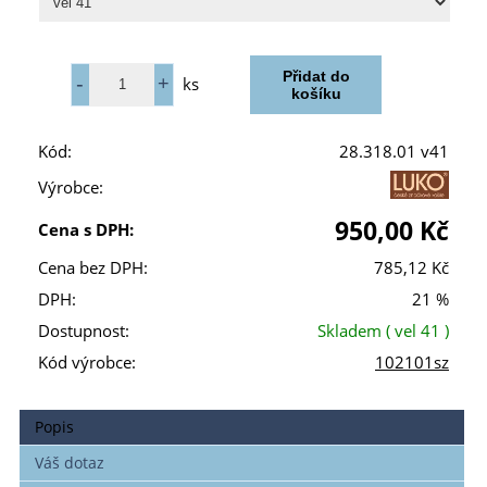
ks
Kód:
28.318.01 v41
Výrobce:
950,00 Kč
Cena s DPH:
Cena bez DPH:
785,12 Kč
DPH:
21 %
Dostupnost:
Skladem
( vel 41 )
Kód výrobce:
102101sz
Popis
Váš dotaz