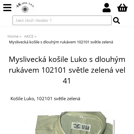
Home
AKCE
Myslivecká košile s dlouhým rukávem 102101 světle zelená
Myslivecká košile Luko s dlouhým
rukávem 102101 světle zelená vel
41
Košile Luko, 102101 světle zelená