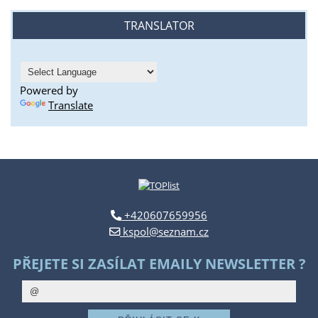
TRANSLATOR
Powered by
Translate
+420607659956
kspol@seznam.cz
PŘEJETE SI ZASÍLAT EMAILY NEWSLETTER ?