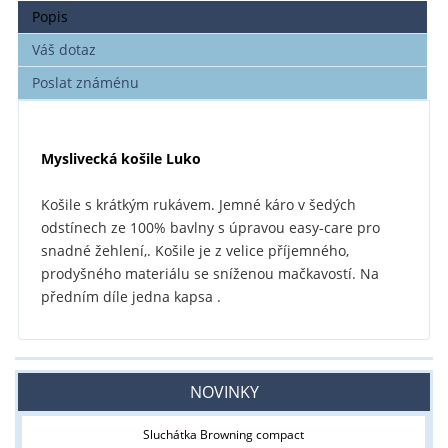
Popis
Váš dotaz
Poslat známénu
Myslivecká košile Luko
Košile s krátkým rukávem. Jemné káro v šedých
odstínech ze 100% bavlny s úpravou easy-care pro
snadné žehlení,. Košile je z velice příjemného,
prodyšného materiálu se sníženou mačkavostí. Na
předním díle jedna kapsa .
NOVINKY
Sluchátka Browning compact