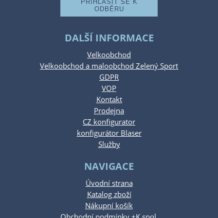
DALŠÍ INFORMACE
Velkoobchod
Velkoobchod a maloobchod Zelený Sport
GDPR
VOP
Kontakt
Prodejna
CZ konfigurator
konfigurátor Blaser
Služby
NAVIGACE
Úvodní strana
Katalog zboží
Nákupní košík
Obchodní podmínky +K spol.