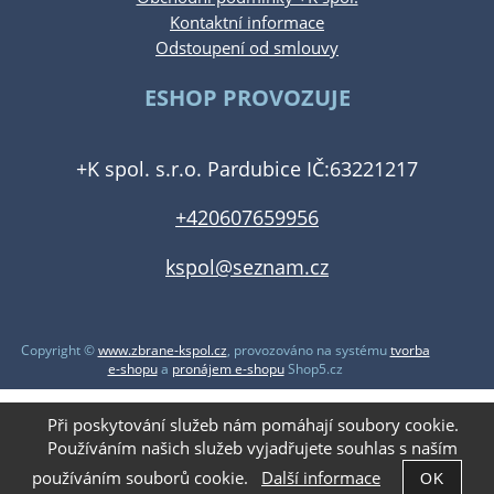
Kontaktní informace
Odstoupení od smlouvy
ESHOP PROVOZUJE
+K spol. s.r.o. Pardubice IČ:63221217
+420607659956
kspol@seznam.cz
Copyright ©
www.zbrane-kspol.cz
,
provozováno na systému
tvorba
e-shopu
a
pronájem e-shopu
Shop5.cz
Při poskytování služeb nám pomáhají soubory cookie.
Používáním našich služeb vyjadřujete souhlas s naším
používáním souborů cookie.
Další informace