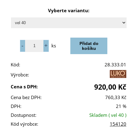
Vyberte variantu:
ks
Kód:
28.333.01
Výrobce:
920,00 Kč
Cena s DPH:
Cena bez DPH:
760,33 Kč
DPH:
21 %
Dostupnost:
Skladem
( vel 40 )
Kód výrobce:
154120