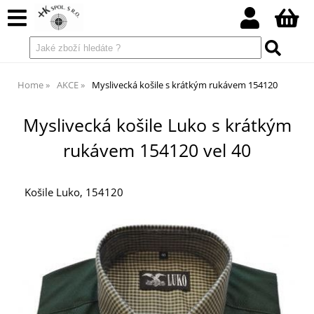
Home
AKCE
Myslivecká košile s krátkým rukávem 154120
Myslivecká košile Luko s krátkým
rukávem 154120 vel 40
Košile Luko, 154120