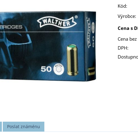
Kód:
Výrobce:
Cena s D
Cena bez
DPH:
Dostupno
Poslat známénu