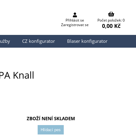
Přihlásit se
Počet položek: 0
0,00 Kč
Zaregistrovat se
lužby
CZ konfigurator
Blaser konfigurator
A Knall
ZBOŽÍ NENÍ SKLADEM