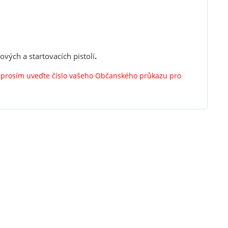
vých a startovacích pistolí
.
y prosím uveďte číslo vašeho Občanského průkazu pro