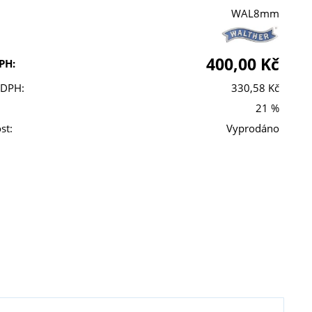
WAL8mm
400,00 Kč
PH:
 DPH:
330,58 Kč
21 %
st:
Vyprodáno