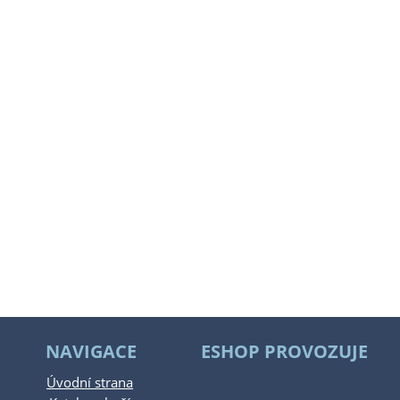
NAVIGACE
ESHOP PROVOZUJE
Úvodní strana