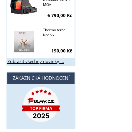
MOA
6 790,00 Kč
Thermo terče
Nocpix
190,00 Kč
Zobrazit všechny novinky ...
ZÁKAZNICKÁ HODNOCENÍ