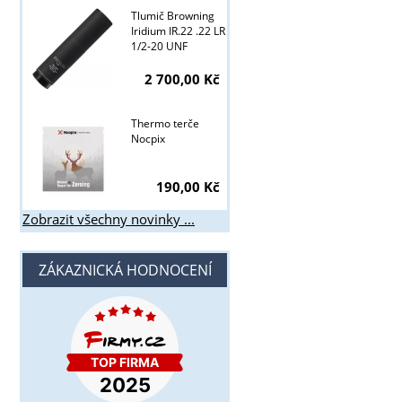
Tlumič Browning
Iridium IR.22 .22 LR
1/2-20 UNF
2 700,00 Kč
Thermo terče
Nocpix
190,00 Kč
Zobrazit všechny novinky ...
ZÁKAZNICKÁ HODNOCENÍ