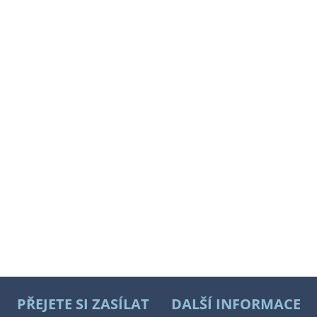
PŘEJETE SI ZASÍLAT
DALŠÍ INFORMACE