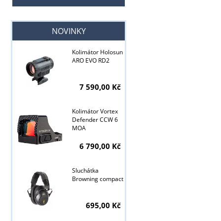
NOVINKY
Kolimátor Holosun
ARO EVO RD2
7 590,00 Kč
Kolimátor Vortex
Defender CCW 6
MOA
6 790,00 Kč
Sluchátka
Browning compact
Tyto stránky j
695,00 Kč