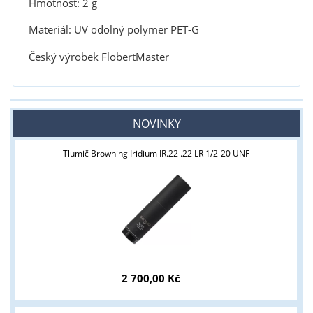
Hmotnost: 2 g
Materiál: UV odolný polymer PET-G
Český výrobek FlobertMaster
NOVINKY
Tlumič Browning Iridium IR.22 .22 LR 1/2-20 UNF
2 700,00 Kč