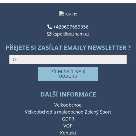
+420607659956
kspol@seznam.cz
PŘEJETE SI ZASÍLAT EMAILY NEWSLETTER ?
DALŠÍ INFORMACE
Velkoobchod
Velkoobchod a maloobchod Zelený Sport
GDPR
VOP
Kontakt