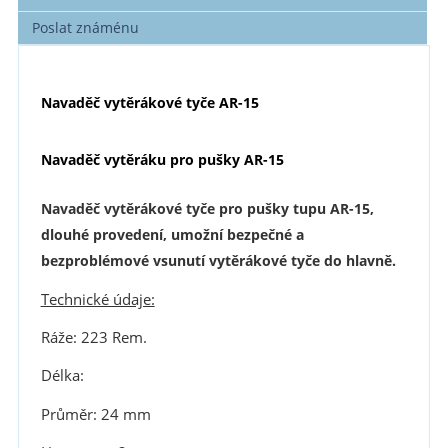
Poslat známénu
Navaděč vytěrákové tyče AR-15
Navaděč vytěráku pro pušky AR-15
Navaděč vytěrákové tyče pro pušky tupu AR-15,
dlouhé provedení, umožní bezpečné a
bezproblémové vsunutí vytěrákové tyče do hlavně.
Technické údaje:
Ráže: 223 Rem.
Délka:
Průměr: 24 mm