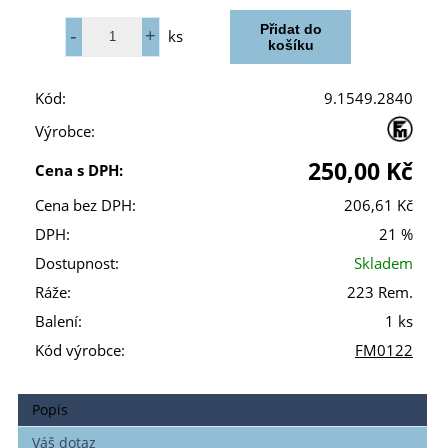
ks
Kód:
9.1549.2840
Výrobce:
250,00 Kč
Cena s DPH:
Cena bez DPH:
206,61 Kč
DPH:
21 %
Dostupnost:
Skladem
Ráže:
223 Rem.
Balení:
1 ks
Kód výrobce:
FM0122
Popis
Váš dotaz