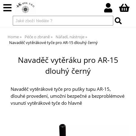
Home
Péče o zbraně
Nářadí, nástroje
Navaděč vytěrákové tyče pro AR-15 dlouhý černý
Navaděč vytěráku pro AR-15
dlouhý černý
Navaděč vytěrákové tyče pro pušky tupu AR-15,
dlouhé provedení, umožní bezpečné a bezproblémové
vsunutí vytěrákové tyče do hlavně