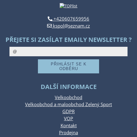
+420607659956
kspol@seznam.cz
PŘEJETE SI ZASÍLAT EMAILY NEWSLETTER ?
DALŠÍ INFORMACE
Velkoobchod
Velkoobchod a maloobchod Zelený Sport
GDPR
VOP
Kontakt
Prodejna