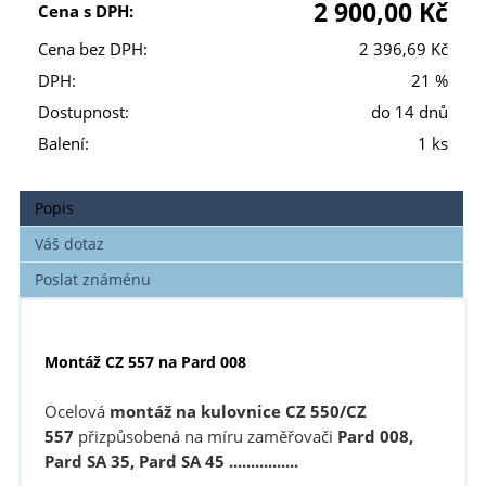
2 900,00 Kč
Cena s DPH:
Cena bez DPH:
2 396,69 Kč
DPH:
21 %
Dostupnost:
do 14 dnů
Balení:
1 ks
Popis
Váš dotaz
Poslat známénu
Montáž CZ 557 na Pard 008
Ocelová
montáž na kulovnice CZ 550/CZ
557
přizpůsobená na míru zaměřovači
Pard 008,
Pard SA 35, Pard SA 45 ................