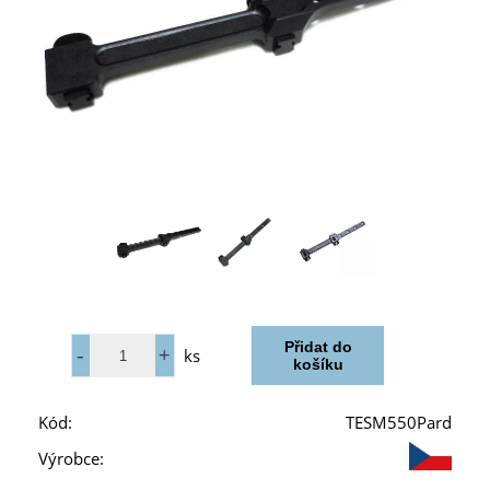
ks
Kód:
TESM550Pard
Výrobce: