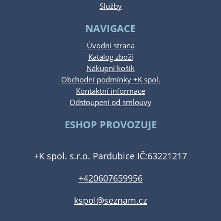
Služby
NAVIGACE
Úvodní strana
Katalog zboží
Nákupní košík
Obchodní podmínky +K spol.
Kontaktní informace
Odstoupení od smlouvy
ESHOP PROVOZUJE
+K spol. s.r.o. Pardubice IČ:63221217
+420607659956
kspol@seznam.cz