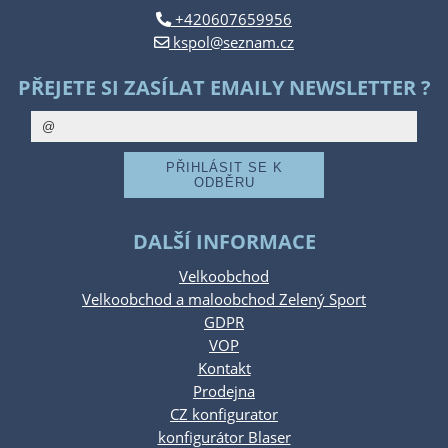
+420607659956
kspol@seznam.cz
PŘEJETE SI ZASÍLAT EMAILY NEWSLETTER ?
DALŠÍ INFORMACE
Velkoobchod
Velkoobchod a maloobchod Zelený Sport
GDPR
VOP
Kontakt
Prodejna
CZ konfigurator
konfigurátor Blaser