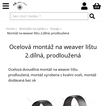
Home
Montáže na optiku
Kozap
Montáž na weaver lištu 2.dílná, prodloužená
Ocelová montáž na weaver lištu
2.dílná, prodloužená
Ocelová dvoudílná montáž na weaver lištu
prodloužená, montáž vyrobena z kvaliní oceli, montáž
dodávaná bez ok