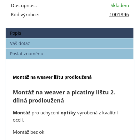
Dostupnost:
Skladem
Kód výrobce:
1001896
Popis
Váš dotaz
Poslat známénu
Montáž na weaver lištu prodloužená
Montáž na weaver a picatiny lištu 2.
dílná prodloužená
Montáž
pro uchycení
optiky
vyrobená z kvalitní
oceli.
Montáž bez ok