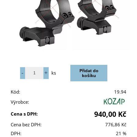
ks
Kód:
19.94
Výrobce:
940,00 Kč
Cena s DPH:
Cena bez DPH:
776,86 Kč
DPH:
21 %