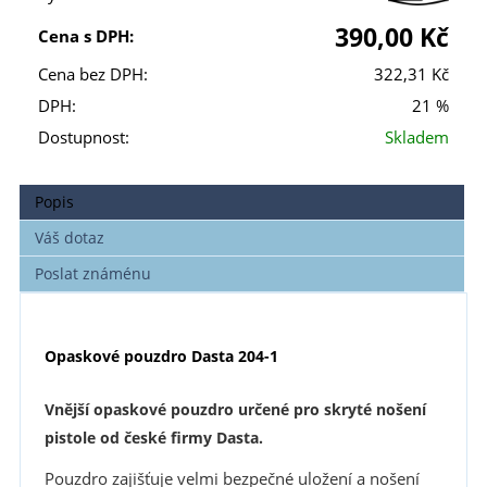
390,00 Kč
Cena s DPH:
Cena bez DPH:
322,31 Kč
DPH:
21 %
Dostupnost:
Skladem
Popis
Váš dotaz
Poslat známénu
Opaskové pouzdro Dasta 204-1
Vnější opaskové pouzdro určené pro skryté nošení
pistole od české firmy Dasta.
Pouzdro zajišťuje velmi bezpečné uložení a nošení