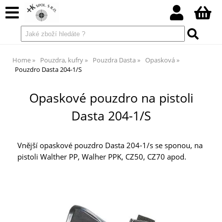
Home
Pouzdra, kufry
Pouzdra Dasta
Opasková
Pouzdro Dasta 204-1/S
Opaskové pouzdro na pistoli
Dasta 204-1/S
Vnější opaskové pouzdro Dasta 204-1/s se sponou, na
pistoli Walther PP, Walher PPK, CZ50, CZ70 apod.