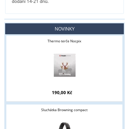
dodání 14-21 dnů.
NOVINKY
Thermo terče Nocpix
190,00 Kč
Sluchátka Browning compact