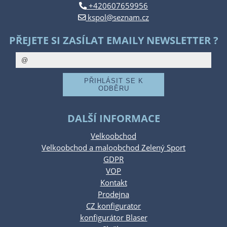
+420607659956
kspol@seznam.cz
PŘEJETE SI ZASÍLAT EMAILY NEWSLETTER ?
DALŠÍ INFORMACE
Velkoobchod
Velkoobchod a maloobchod Zelený Sport
GDPR
VOP
Kontakt
Prodejna
CZ konfigurator
konfigurátor Blaser