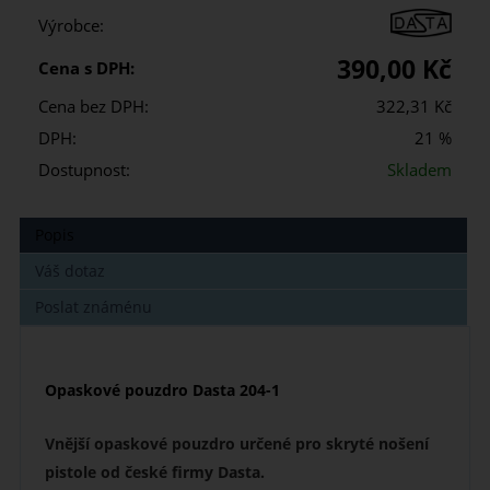
Výrobce:
390,00 Kč
Cena s DPH:
Cena bez DPH:
322,31 Kč
DPH:
21 %
Dostupnost:
Skladem
Popis
Váš dotaz
Poslat známénu
Opaskové pouzdro Dasta 204-1
Vnější opaskové pouzdro určené pro skryté nošení
pistole od české firmy Dasta.