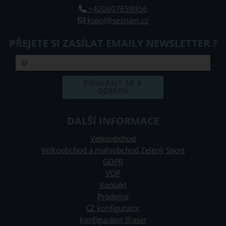
+420607659956
kspol@seznam.cz
PŘEJETE SI ZASÍLAT EMAILY NEWSLETTER ?
DALŠÍ INFORMACE
Velkoobchod
Velkoobchod a maloobchod Zelený Sport
GDPR
VOP
Kontakt
Prodejna
CZ konfigurator
konfigurátor Blaser