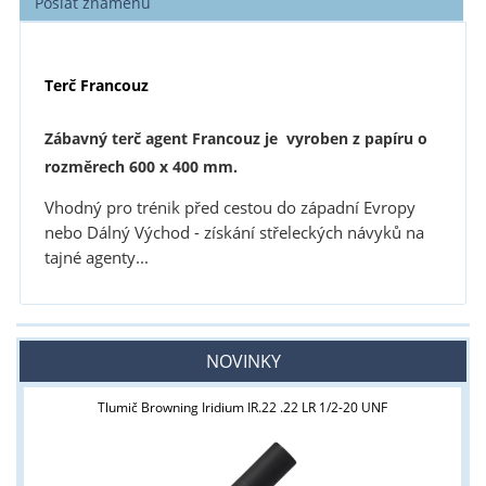
Poslat známénu
Terč Francouz
Zábavný terč agent Francouz je vyroben z papíru o
rozměrech 600 x 400 mm.
Vhodný pro trénik před cestou do západní Evropy
nebo Dálný Východ - získání střeleckých návyků na
tajné agenty...
NOVINKY
Tlumič Browning Iridium IR.22 .22 LR 1/2-20 UNF