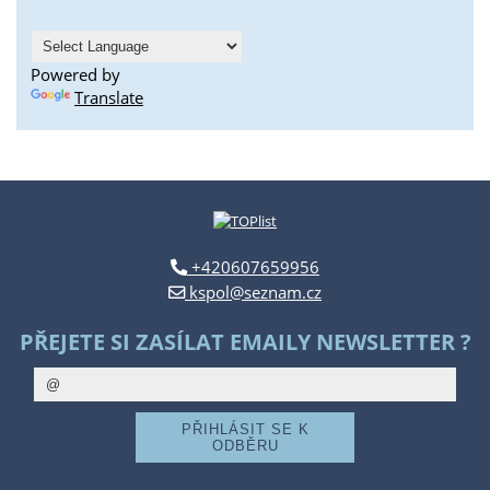
Powered by
Translate
+420607659956
kspol@seznam.cz
PŘEJETE SI ZASÍLAT EMAILY NEWSLETTER ?