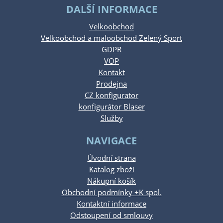
DALŠÍ INFORMACE
Velkoobchod
Velkoobchod a maloobchod Zelený Sport
GDPR
VOP
Kontakt
Prodejna
CZ konfigurator
konfigurátor Blaser
Služby
NAVIGACE
Úvodní strana
Katalog zboží
Nákupní košík
Obchodní podmínky +K spol.
Kontaktní informace
Odstoupení od smlouvy