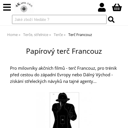
Home
Terče, střelnice
Terče
Terč Francouz
Papírový terč Francouz
Pro milovníky akčních filmů - terč Francouz, pro trénik
před cestou do západní Evropy nebo Dálný Východ -
získání střeleckých návyků na tajné agenty...