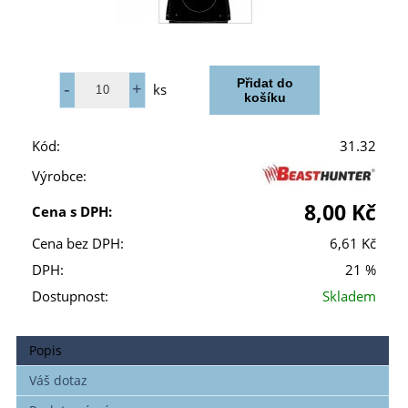
ks
Kód:
31.32
Výrobce:
8,00 Kč
Cena s DPH:
Cena bez DPH:
6,61 Kč
DPH:
21 %
Dostupnost:
Skladem
Popis
Váš dotaz