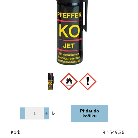
ks
Kód:
9.1549.361