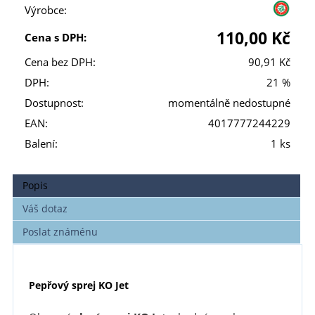
Výrobce:
110,00 Kč
Cena s DPH:
Cena bez DPH:
90,91 Kč
DPH:
21 %
Dostupnost:
momentálně nedostupné
EAN:
4017777244229
Balení:
1 ks
Popis
Váš dotaz
Poslat známénu
Pepřový sprej KO Jet