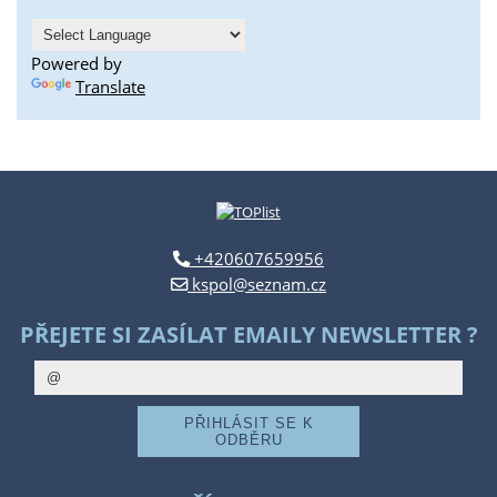
Powered by
Translate
+420607659956
kspol@seznam.cz
PŘEJETE SI ZASÍLAT EMAILY NEWSLETTER ?