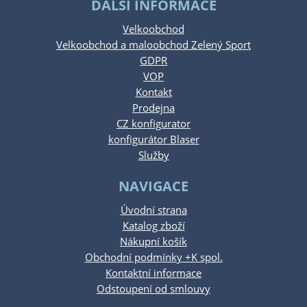
DALŠÍ INFORMACE
Velkoobchod
Velkoobchod a maloobchod Zelený Sport
GDPR
VOP
Kontakt
Prodejna
CZ konfigurator
konfigurátor Blaser
Služby
NAVIGACE
Úvodní strana
Katalog zboží
Nákupní košík
Obchodní podmínky +K spol.
Kontaktní informace
Odstoupení od smlouvy