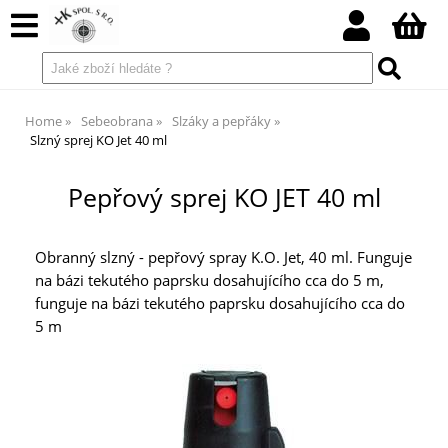
Home
Sebeobrana
Slzáky a pepřáky
Slzný sprej KO Jet 40 ml
Pepřový sprej KO JET 40 ml
Obranný slzný - pepřový spray K.O. Jet, 40 ml. Funguje
na bázi tekutého paprsku dosahujícího cca do 5 m,
funguje na bázi tekutého paprsku dosahujícího cca do
5 m