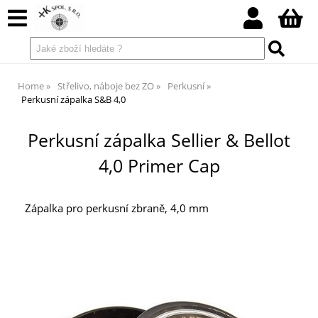
Home
Střelivo, náboje bez ZO
Perkusní
Perkusní zápalka S&B 4,0
Perkusní zápalka Sellier & Bellot
4,0 Primer Cap
Zápalka pro perkusní zbraně, 4,0 mm