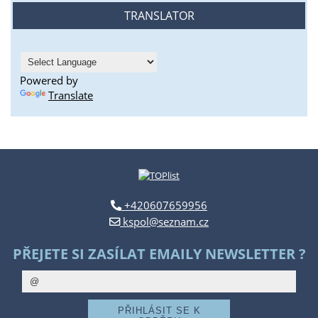
TRANSLATOR
Powered by
Translate
+420607659956
kspol@seznam.cz
PŘEJETE SI ZASÍLAT EMAILY NEWSLETTER ?