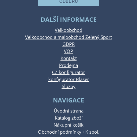
DALŠÍ INFORMACE
Velkoobchod
Velkoobchod a maloobchod Zelený Sport
GDPR
VOP
Kontakt
Prodejna
CZ konfigurator
konfigurátor Blaser
Služby
NAVIGACE
Úvodní strana
Katalog zboží
Nákupní košík
Obchodní podmínky +K spol.