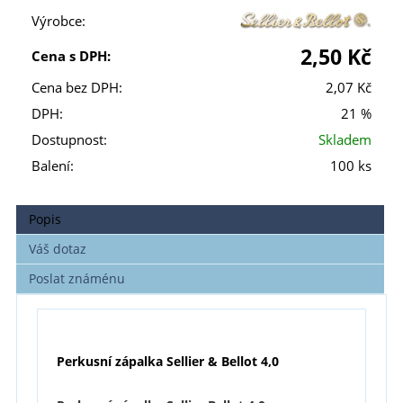
Výrobce:
2,50 Kč
Cena s DPH:
Cena bez DPH:
2,07 Kč
DPH:
21 %
Dostupnost:
Skladem
Balení:
100 ks
Popis
Váš dotaz
Poslat známénu
Perkusní zápalka Sellier & Bellot 4,0