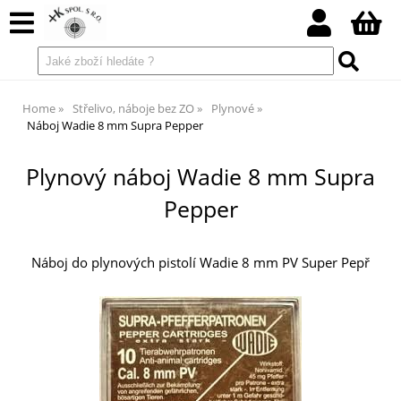
Home
Střelivo, náboje bez ZO
Plynové
Náboj Wadie 8 mm Supra Pepper
Plynový náboj Wadie 8 mm Supra
Pepper
Náboj do plynových pistolí Wadie 8 mm PV Super Pepř