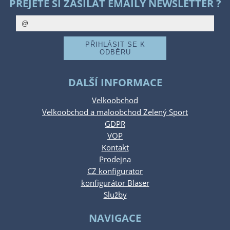
PŘEJETE SI ZASÍLAT EMAILY NEWSLETTER ?
DALŠÍ INFORMACE
Velkoobchod
Velkoobchod a maloobchod Zelený Sport
GDPR
VOP
Kontakt
Prodejna
CZ konfigurator
konfigurátor Blaser
Služby
NAVIGACE