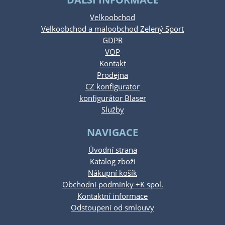
Velkoobchod
Velkoobchod a maloobchod Zelený Sport
GDPR
VOP
Kontakt
Prodejna
CZ konfigurator
konfigurátor Blaser
Služby
NAVIGACE
Úvodní strana
Katalog zboží
Nákupní košík
Obchodní podmínky +K spol.
Kontaktní informace
Odstoupení od smlouvy