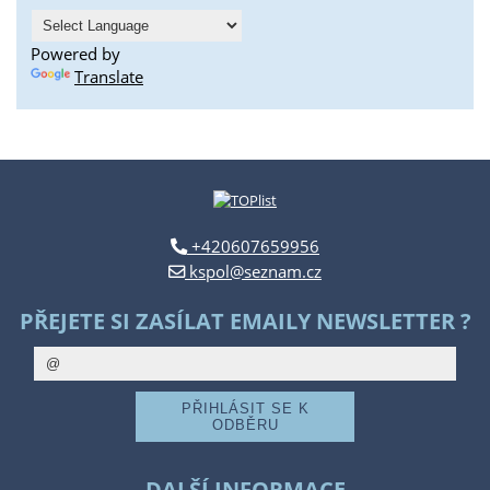
Powered by
Translate
+420607659956
kspol@seznam.cz
PŘEJETE SI ZASÍLAT EMAILY NEWSLETTER ?
DALŠÍ INFORMACE