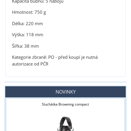
Kapacita bubnu: 5 nábojů
Hmotnost: 750 g
Délka: 220 mm
Výška: 118 mm
Šířka: 38 mm
Kategorie zbraně: PO - před koupí je nutná
autorizace od PČR
NOVINKY
Sluchátka Browning compact