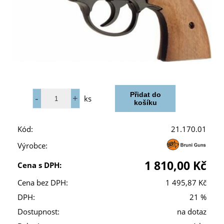
ks
Kód:
21.170.01
Výrobce:
1 810,00 Kč
Cena s DPH:
Cena bez DPH:
1 495,87 Kč
DPH:
21 %
Dostupnost:
na dotaz