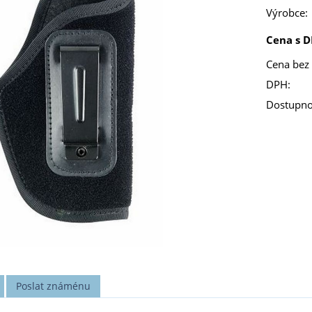
Výrobce:
Cena s D
Cena bez
DPH:
Dostupno
Poslat známénu