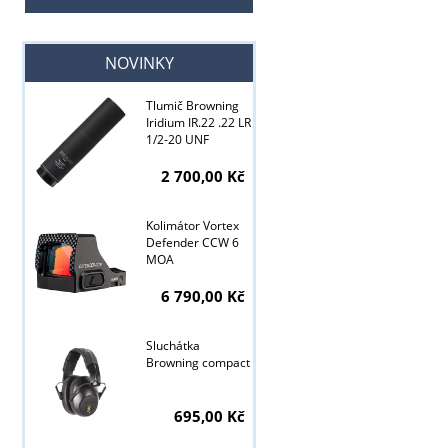
NOVINKY
Tlumič Browning
Iridium IR.22 .22 LR
1/2-20 UNF
2 700,00 Kč
Kolimátor Vortex
Defender CCW 6
MOA
6 790,00 Kč
Sluchátka
Browning compact
Tyto stránky j
695,00 Kč