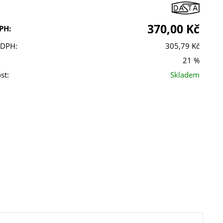
370,00 Kč
PH:
 DPH:
305,79 Kč
21 %
st:
Skladem