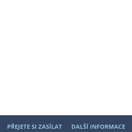
PŘEJETE SI ZASÍLAT
DALŠÍ INFORMACE