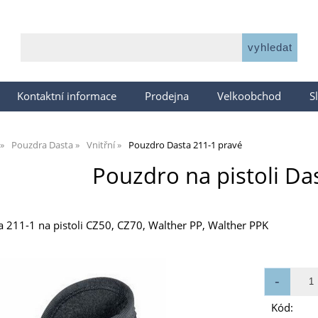
Kontaktní informace
Prodejna
Velkoobchod
S
Pouzdra Dasta
Vnitřní
Pouzdro Dasta 211-1 pravé
Pouzdro na pistoli Da
a 211-1 na pistoli CZ50, CZ70, Walther PP, Walther PPK
Kód: