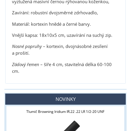
vyztužená masivní černou rýhovanou koženkou,
Zavírání: robustní dvojsměrné zdrhovadlo,
Materiál: kortexin hnědé a černé barvy.
Vnější kapsa: 18x10x5 cm, uzavírání na suchý zip.
Nosné popruhy
– kortexin, dvojnásobné zesílení
a prošití.
Zádový řemen
– šíře 4 cm, stavitelná délka 60-100
cm.
NOVINKY
Tlumič Browning Iridium IR.22 .22 LR 1/2-20 UNF