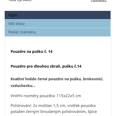
Popis
Váš dotaz
Poslat známénu
Pouzdro na pušku č. 14
Pouzdro pro dlouhou zbraň, pušku č.14
Kvalitní hnědo černé pouzdro na pušku, brokovnici,
vzduchovku...
Vnitřní rozměry pouzdra: 115x22x5 cm
Polstrování: 2x molitan 1,5 cm, vnitřek pouzdra
potažen černým broušeným polstrováním, špice