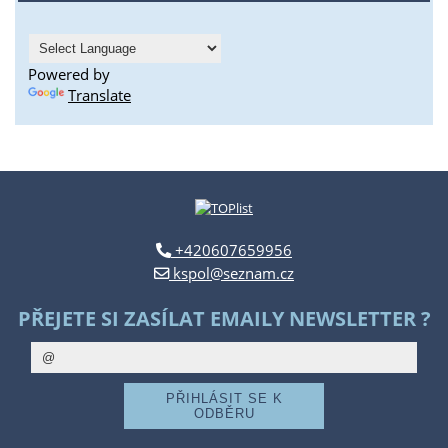
Powered by
Translate
+420607659956
kspol@seznam.cz
PŘEJETE SI ZASÍLAT EMAILY NEWSLETTER ?