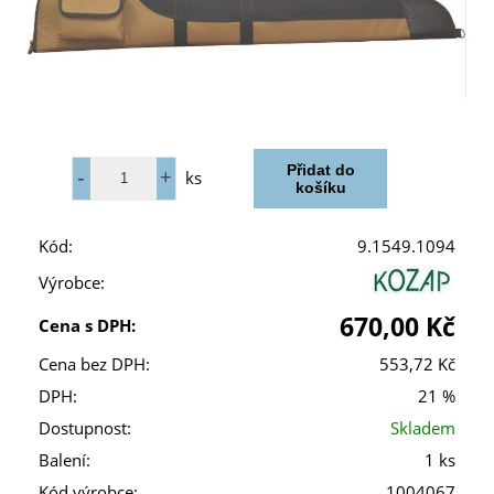
ks
Kód:
9.1549.1094
Výrobce:
670,00 Kč
Cena s DPH:
Cena bez DPH:
553,72 Kč
DPH:
21 %
Dostupnost:
Skladem
Balení:
1 ks
Kód výrobce:
1004067