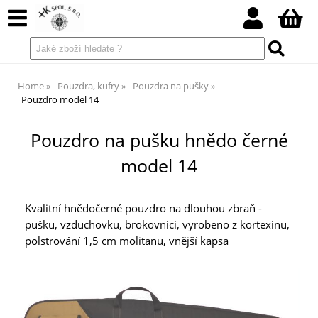
Home
Pouzdra, kufry
Pouzdra na pušky
Pouzdro model 14
Pouzdro na pušku hnědo černé
model 14
Kvalitní hnědočerné pouzdro na dlouhou zbraň -
pušku, vzduchovku, brokovnici, vyrobeno z kortexinu,
polstrování 1,5 cm molitanu, vnější kapsa