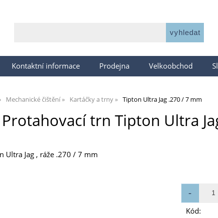
Kontaktní informace
Prodejna
Velkoobchod
S
Mechanické čištění
Kartáčky a trny
Tipton Ultra Jag .270 / 7 mm
Protahovací trn Tipton Ultra Ja
n Ultra Jag , ráže .270 / 7 mm
Kód: