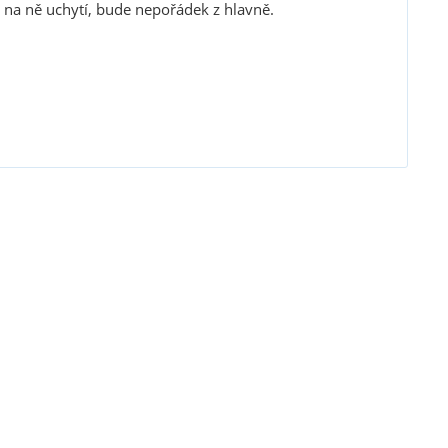
e na ně uchytí, bude nepořádek z hlavně.