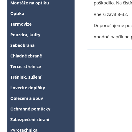
poškodilo. Na čist
Montáže na optiku
Optika
Vnější závit 8-32.
Termovize
Doporučujeme pou
Pouzdra, kufry
Vhodné například 
Sebeobrana
Chladné zbraně
Terče, střelnice
Trénink, sušení
Lovecké doplňky
Oblečení a obuv
Ochranné pomůcky
Zabezpečení zbraní
Pyrotechnika