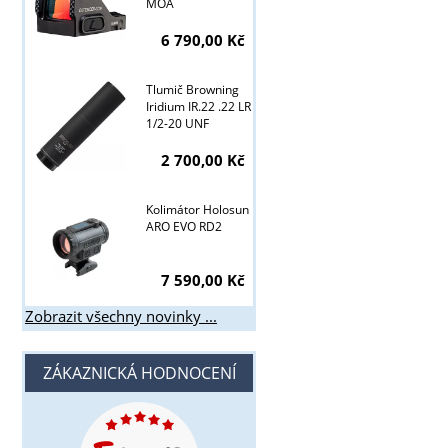
MOA
6 790,00 Kč
Tlumič Browning
Iridium IR.22 .22 LR
1/2-20 UNF
2 700,00 Kč
Kolimátor Holosun
ARO EVO RD2
7 590,00 Kč
Zobrazit všechny novinky ...
ZÁKAZNICKÁ HODNOCENÍ