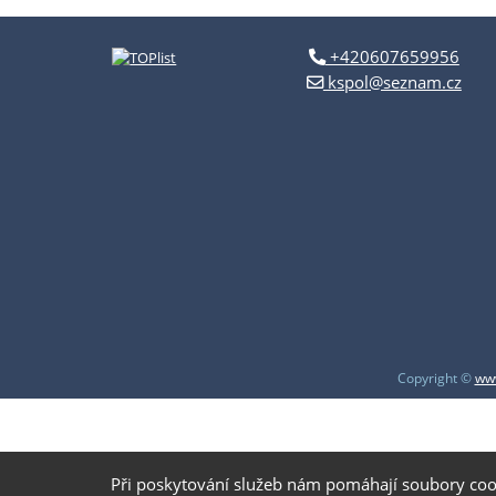
+420607659956
kspol@seznam.cz
Copyright ©
www
Při poskytování služeb nám pomáhají soubory coo