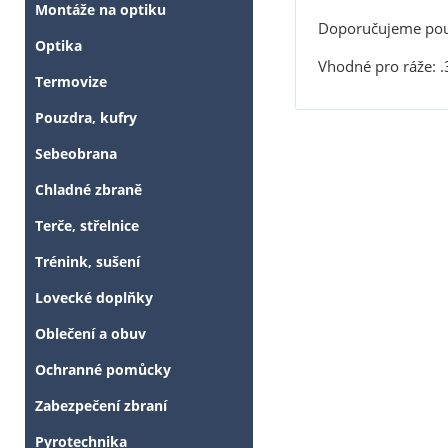
Montáže na optiku
Doporučujeme pou
Optika
Vhodné pro ráže: .
Termovize
Pouzdra, kufry
Sebeobrana
Chladné zbraně
Terče, střelnice
Trénink, sušení
Lovecké doplňky
Oblečení a obuv
Ochranné pomůcky
Zabezpečení zbraní
Pyrotechnika