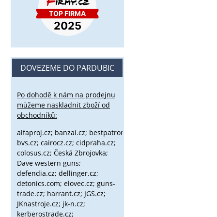
DOVEZEME DO PARDUBIC
Po dohodě k nám na prodejnu
můžeme naskladnit zboží od
obchodníků:
alfaproj.cz;
banzai.cz;
bestpatron.eu;
beretta.cz;
binox.cz;
bvs.cz;
cairocz.cz; cidpraha.cz;
colosus.cz; Česká Zbrojovka;
Dave western guns;
defendia.cz; dellinger.cz;
detonics.com; elovec.cz; guns-
trade.cz; harrant.cz; JGS.cz;
JKnastroje.cz; jk-n.cz;
kerberostrade.cz;