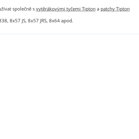
žívat společně s
vytěrákovými tyčemi Tipton
a
patchy Tipton
338, 8x57 JS, 8x57 JRS, 8x64 apod.