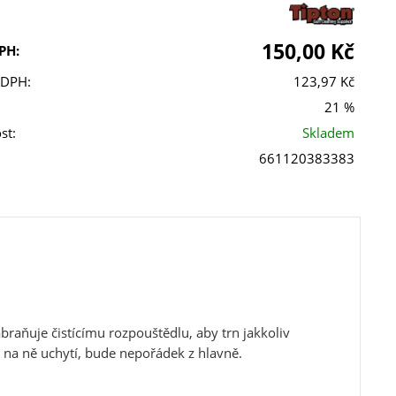
150,00 Kč
PH:
 DPH:
123,97 Kč
21 %
st:
Skladem
661120383383
braňuje čistícímu rozpouštědlu, aby trn jakkoliv
e na ně uchytí, bude nepořádek z hlavně.