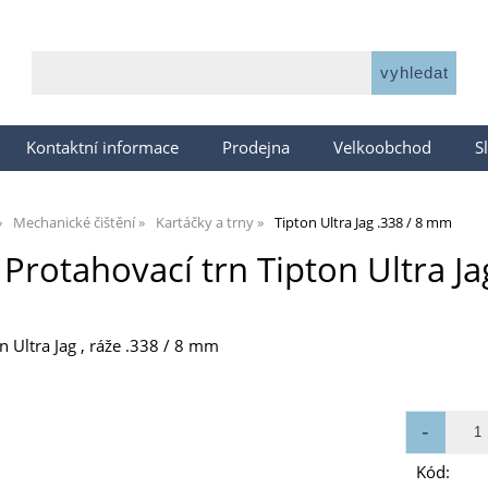
Kontaktní informace
Prodejna
Velkoobchod
S
Mechanické čištění
Kartáčky a trny
Tipton Ultra Jag .338 / 8 mm
Protahovací trn Tipton Ultra Ja
n Ultra Jag , ráže .338 / 8 mm
Kód: