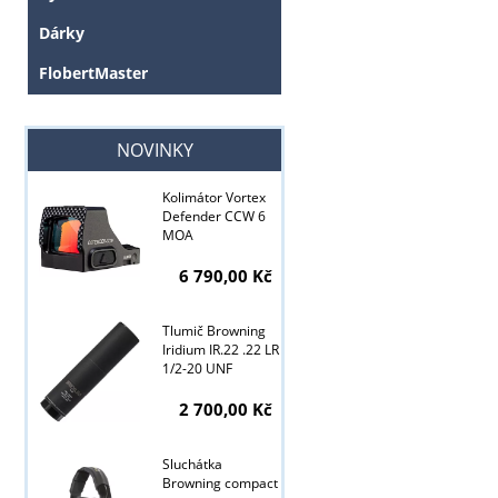
Dárky
FlobertMaster
NOVINKY
Kolimátor Vortex
Defender CCW 6
MOA
6 790,00 Kč
Tlumič Browning
Iridium IR.22 .22 LR
1/2-20 UNF
2 700,00 Kč
Sluchátka
Tyto stránky j
Browning compact