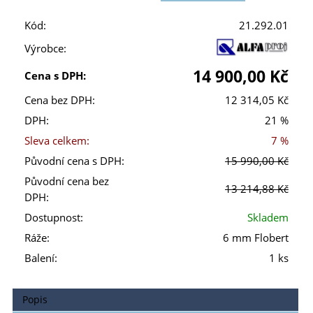
Kód:
21.292.01
Výrobce:
14 900,00 Kč
Cena s DPH:
Cena bez DPH:
12 314,05 Kč
DPH:
21 %
Sleva celkem:
7 %
Původní cena s DPH:
15 990,00 Kč
Původní cena bez
13 214,88 Kč
DPH:
Dostupnost:
Skladem
Ráže:
6 mm Flobert
Balení:
1 ks
Popis