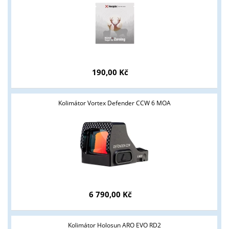
190,00 Kč
Kolimátor Vortex Defender CCW 6 MOA
6 790,00 Kč
Tyto stránky jsou určeny pouze odborné veřejnosti od 18 let a
podnikatelům v oblasti zbraně a střelivo. Splňujete tyto
Kolimátor Holosun ARO EVO RD2