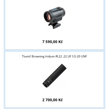
podmínky?
ANO
NE
7 590,00 Kč
Tlumič Browning Iridium IR.22 .22 LR 1/2-20 UNF
2 700,00 Kč