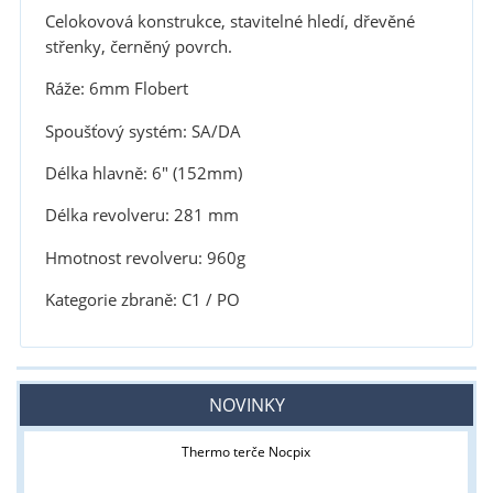
Celokovová konstrukce, stavitelné hledí, dřevěné
střenky, černěný povrch.
Ráže: 6mm Flobert
Spoušťový systém: SA/DA
Délka hlavně: 6" (152mm)
Délka revolveru: 281 mm
Hmotnost revolveru: 960g
Kategorie zbraně: C1 / PO
NOVINKY
Thermo terče Nocpix