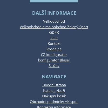
DALŠÍ INFORMACE
Velkoobchod
Velkoobchod a maloobchod Zelený Sport
GDPR
VOP
Kontakt
Prodejna
CZ konfigurator
konfigurátor Blaser
Služby
NAVIGACE
Úvodní strana
Katalog zboží
Nákupní košík
Obchodní podmínky +K spol.
Kontaktní informace