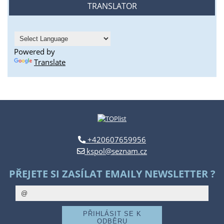
TRANSLATOR
Powered by
Translate
+420607659956
kspol@seznam.cz
PŘEJETE SI ZASÍLAT EMAILY NEWSLETTER ?