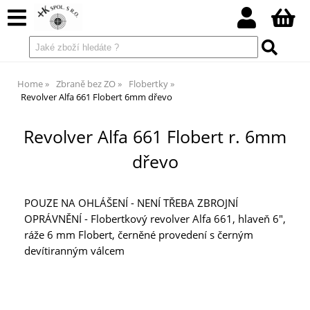
Home
Zbraně bez ZO
Flobertky
Revolver Alfa 661 Flobert 6mm dřevo
Revolver Alfa 661 Flobert r. 6mm
dřevo
POUZE NA OHLÁŠENÍ - NENÍ TŘEBA ZBROJNÍ
OPRÁVNĚNÍ - Flobertkový revolver Alfa 661, hlaveň 6",
ráže 6 mm Flobert, černěné provedení s černým
devítiranným válcem