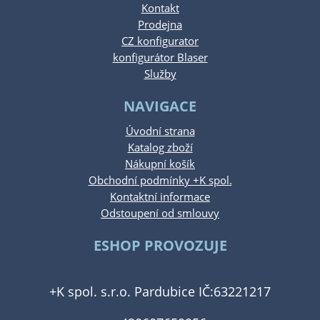
Kontakt
Prodejna
CZ konfigurator
konfigurátor Blaser
Služby
NAVIGACE
Úvodní strana
Katalog zboží
Nákupní košík
Obchodní podmínky +K spol.
Kontaktní informace
Odstoupení od smlouvy
ESHOP PROVOZUJE
+K spol. s.r.o. Pardubice IČ:63221217