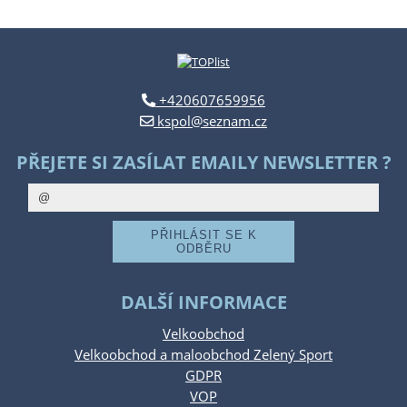
+420607659956
kspol@seznam.cz
PŘEJETE SI ZASÍLAT EMAILY NEWSLETTER ?
DALŠÍ INFORMACE
Velkoobchod
Velkoobchod a maloobchod Zelený Sport
GDPR
VOP