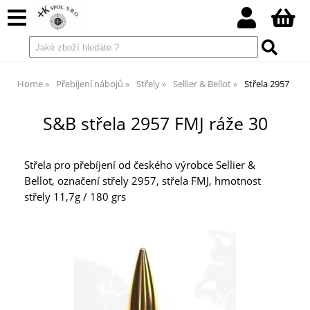
Home
Přebíjení nábojů
Střely
Sellier & Bellot
Střela 2957
S&B střela 2957 FMJ ráže 30
Střela pro přebíjení od českého výrobce Sellier &
Bellot, označení střely 2957, střela FMJ, hmotnost
střely 11,7g / 180 grs