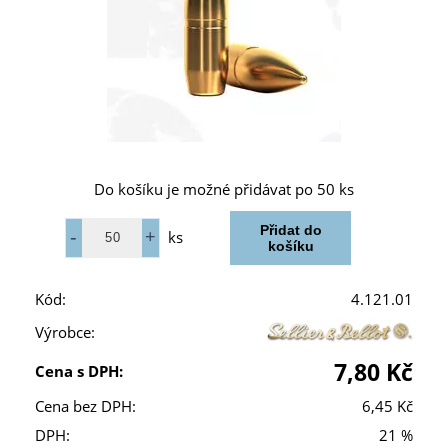
Do košíku je možné přidávat po 50 ks
ks
Kód:
4.121.01
Výrobce:
7,80 Kč
Cena s DPH:
Cena bez DPH:
6,45 Kč
DPH:
21 %