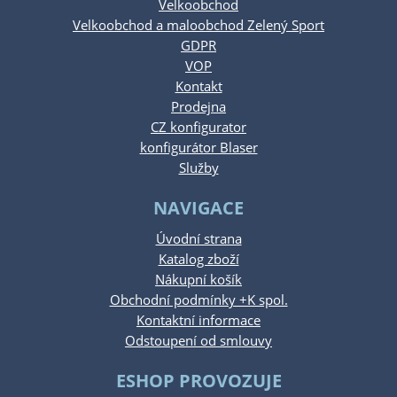
Velkoobchod
Velkoobchod a maloobchod Zelený Sport
GDPR
VOP
Kontakt
Prodejna
CZ konfigurator
konfigurátor Blaser
Služby
NAVIGACE
Úvodní strana
Katalog zboží
Nákupní košík
Obchodní podmínky +K spol.
Kontaktní informace
Odstoupení od smlouvy
ESHOP PROVOZUJE