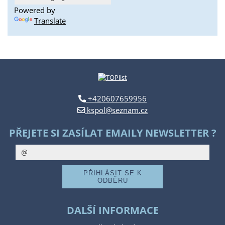
Powered by
Translate
+420607659956
kspol@seznam.cz
PŘEJETE SI ZASÍLAT EMAILY NEWSLETTER ?
DALŠÍ INFORMACE