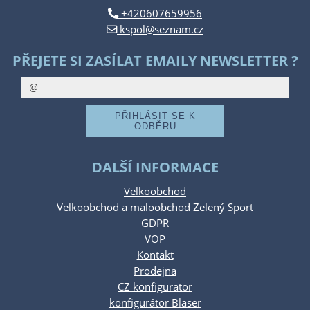
+420607659956
kspol@seznam.cz
PŘEJETE SI ZASÍLAT EMAILY NEWSLETTER ?
DALŠÍ INFORMACE
Velkoobchod
Velkoobchod a maloobchod Zelený Sport
GDPR
VOP
Kontakt
Prodejna
CZ konfigurator
konfigurátor Blaser