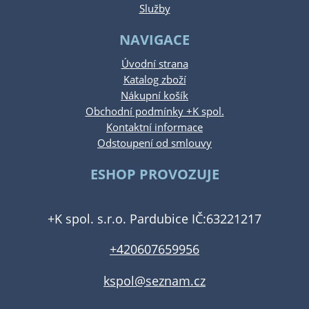
Služby
NAVIGACE
Úvodní strana
Katalog zboží
Nákupní košík
Obchodní podmínky +K spol.
Kontaktní informace
Odstoupení od smlouvy
ESHOP PROVOZUJE
+K spol. s.r.o. Pardubice IČ:63221217
+420607659956
kspol@seznam.cz