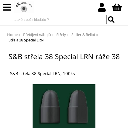
Home
Přebíjení nábojů
Střely
Sellier & Bellot
Střela 38 Special LRN
S&B střela 38 Special LRN ráže 38
S&B střela 38 Special LRN, 100ks