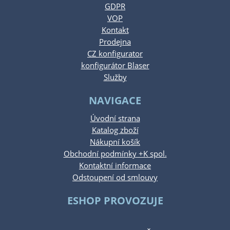
GDPR
VOP
Kontakt
Prodejna
CZ konfigurator
konfigurátor Blaser
Služby
NAVIGACE
Úvodní strana
Katalog zboží
Nákupní košík
Obchodní podmínky +K spol.
Kontaktní informace
Odstoupení od smlouvy
ESHOP PROVOZUJE