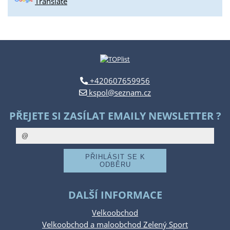
Translate
+420607659956
kspol@seznam.cz
PŘEJETE SI ZASÍLAT EMAILY NEWSLETTER ?
DALŠÍ INFORMACE
Velkoobchod
Velkoobchod a maloobchod Zelený Sport