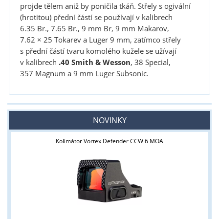
projde tělem aniž by poničila tkáň. Střely s ogivální
(hrotitou) přední částí se používají v kalibrech
6.35 Br., 7.65 Br., 9 mm Br, 9 mm Makarov,
7.62 × 25 Tokarev a Luger 9 mm, zatímco střely
s přední částí tvaru komolého kužele se užívají
v kalibrech
.40 Smith & Wesson
, 38 Special,
357 Magnum a 9 mm Luger Subsonic.
NOVINKY
Kolimátor Vortex Defender CCW 6 MOA