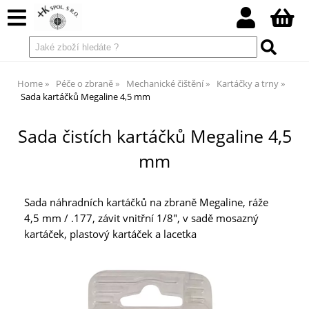
Home
Péče o zbraně
Mechanické čištění
Kartáčky a trny
Sada kartáčků Megaline 4,5 mm
Sada čistích kartáčků Megaline 4,5
mm
Sada náhradních kartáčků na zbraně Megaline, ráže
4,5 mm / .177, závit vnitřní 1/8", v sadě mosazný
kartáček, plastový kartáček a lacetka