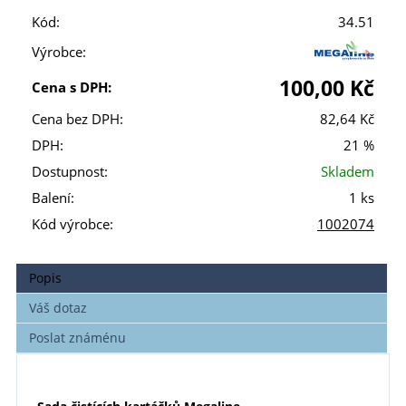
Kód:
34.51
Výrobce:
100,00 Kč
Cena s DPH:
Cena bez DPH:
82,64 Kč
DPH:
21 %
Dostupnost:
Skladem
Balení:
1 ks
Kód výrobce:
1002074
Popis
Váš dotaz
Poslat známénu