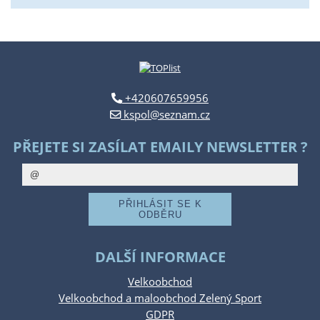
+420607659956
kspol@seznam.cz
PŘEJETE SI ZASÍLAT EMAILY NEWSLETTER ?
DALŠÍ INFORMACE
Velkoobchod
Velkoobchod a maloobchod Zelený Sport
GDPR