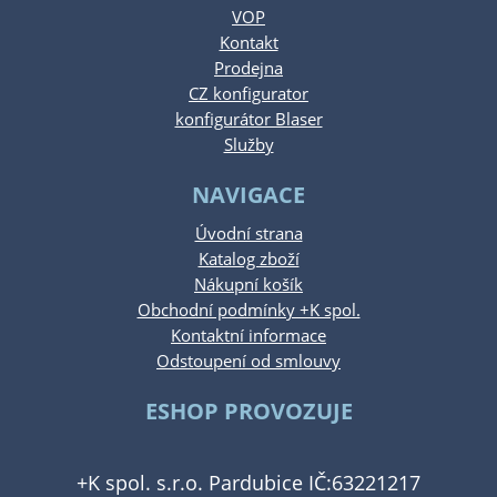
VOP
Kontakt
Prodejna
CZ konfigurator
konfigurátor Blaser
Služby
NAVIGACE
Úvodní strana
Katalog zboží
Nákupní košík
Obchodní podmínky +K spol.
Kontaktní informace
Odstoupení od smlouvy
ESHOP PROVOZUJE
+K spol. s.r.o. Pardubice IČ:63221217