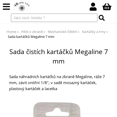
Home
Péče o zbraně
Mechanické čištění
Kartáčky a trny
Sada kartáčků Megaline 7 mm
Sada čistích kartáčků Megaline 7
mm
Sada náhradních kartáčků na zbraně Megaline, ráže 7
mm, závit vnitřní 1/8", v sadě mosazný kartáček,
plastový kartáček a lacetka