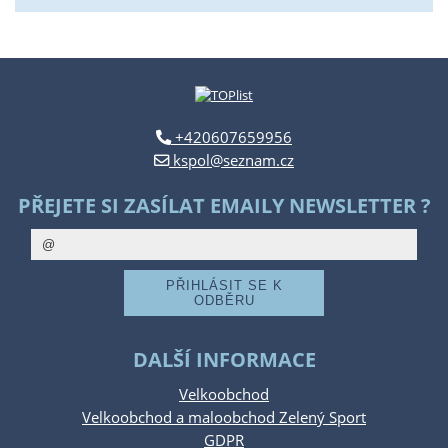
+420607659956
kspol@seznam.cz
PŘEJETE SI ZASÍLAT EMAILY NEWSLETTER ?
DALŠÍ INFORMACE
Velkoobchod
Velkoobchod a maloobchod Zelený Sport
GDPR