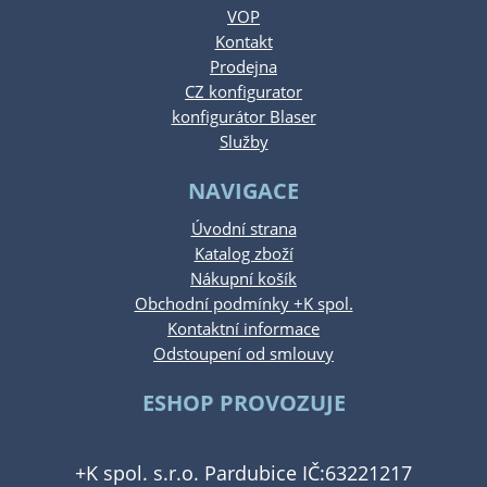
VOP
Kontakt
Prodejna
CZ konfigurator
konfigurátor Blaser
Služby
NAVIGACE
Úvodní strana
Katalog zboží
Nákupní košík
Obchodní podmínky +K spol.
Kontaktní informace
Odstoupení od smlouvy
ESHOP PROVOZUJE
+K spol. s.r.o. Pardubice IČ:63221217