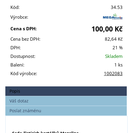
Kód:
34.53
Výrobce:
100,00 Kč
Cena s DPH:
Cena bez DPH:
82,64 Kč
DPH:
21 %
Dostupnost:
Skladem
Balení:
1 ks
Kód výrobce:
1002083
Popis
Váš dotaz
Poslat známénu