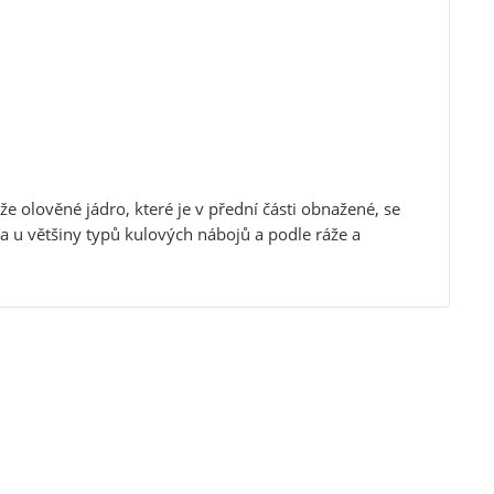
že olověné jádro, které je v přední části obnažené, se
na u většiny typů kulových nábojů a podle ráže a