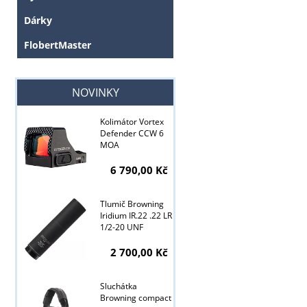
Dárky
FlobertMaster
NOVINKY
Kolimátor Vortex
Defender CCW 6
MOA
6 790,00 Kč
Tlumič Browning
Iridium IR.22 .22 LR
1/2-20 UNF
2 700,00 Kč
Sluchátka
Tyto stránky j
Browning compact