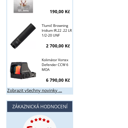
190,00 Kč
Tlumič Browning
Iridium IR.22 .22 LR
1/2-20 UNF
2 700,00 Kč
Kolimátor Vortex
Defender CCW 6
MOA
6 790,00 Kč
Zobrazit všechny novinky ...
ZÁKAZNICKÁ HODNOCENÍ