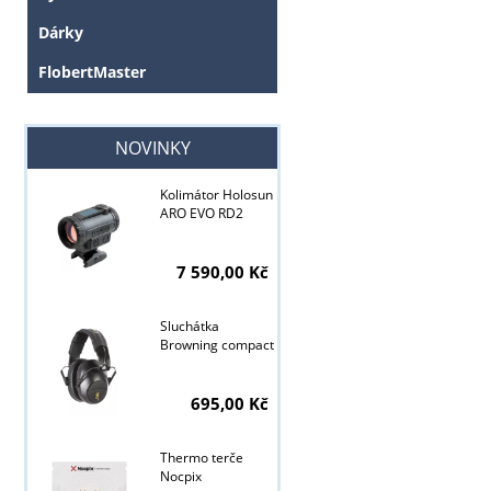
Dárky
FlobertMaster
NOVINKY
Kolimátor Holosun
ARO EVO RD2
7 590,00 Kč
Sluchátka
Browning compact
695,00 Kč
Thermo terče
Tyto stránky j
Nocpix