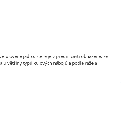
že olověné jádro, které je v přední části obnažené, se
na u většiny typů kulových nábojů a podle ráže a