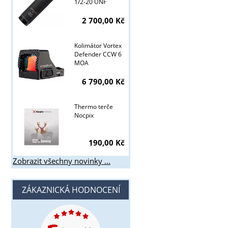
1/2-20 UNF
2 700,00 Kč
Kolimátor Vortex
Defender CCW 6
MOA
6 790,00 Kč
Thermo terče
Nocpix
190,00 Kč
Zobrazit všechny novinky ...
ZÁKAZNICKÁ HODNOCENÍ