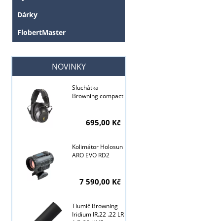
Dárky
FlobertMaster
NOVINKY
Sluchátka
Browning compact
695,00 Kč
Kolimátor Holosun
ARO EVO RD2
7 590,00 Kč
Tlumič Browning
Tyto stránky j
Iridium IR.22 .22 LR