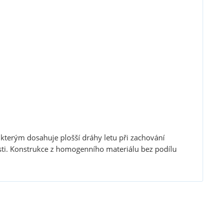
 kterým dosahuje plošší dráhy letu při zachování
osti. Konstrukce z homogenního materiálu bez podílu