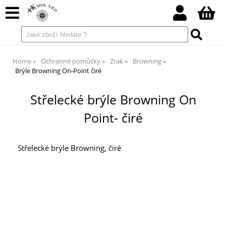
Home
Ochranné pomůcky
Zrak
Browning
Brýle Browning On-Point čiré
Střelecké brýle Browning On
Point- čiré
Střelecké brýle Browning, čiré