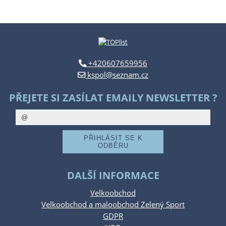
+420607659956
kspol@seznam.cz
PŘEJETE SI ZASÍLAT EMAILY NEWSLETTER ?
DALŠÍ INFORMACE
Velkoobchod
Velkoobchod a maloobchod Zelený Sport
GDPR