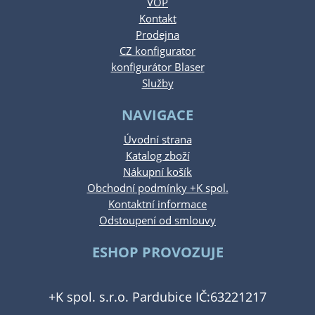
VOP
Kontakt
Prodejna
CZ konfigurator
konfigurátor Blaser
Služby
NAVIGACE
Úvodní strana
Katalog zboží
Nákupní košík
Obchodní podmínky +K spol.
Kontaktní informace
Odstoupení od smlouvy
ESHOP PROVOZUJE
+K spol. s.r.o. Pardubice IČ:63221217