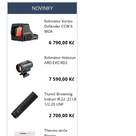
NOVINKY
Kolimátor Vortex
Defender CCW 6
MOA
6 790,00 Kč
Kolimátor Holosun
ARO EVO RD2
7 590,00 Kč
Tlumič Browning
Iridium IR.22 .22 LR
1/2-20 UNF
Tyto stránky j
2 700,00 Kč
Thermo terče
Nocpix