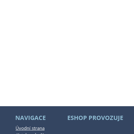
NAVIGACE
ESHOP PROVOZUJE
Úvodní strana