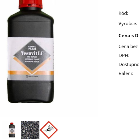
Kód:
Výrobce:
Cena s D
Cena bez
DPH:
Dostupno
Balení: