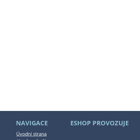
NAVIGACE
ESHOP PROVOZUJE
Úvodní strana