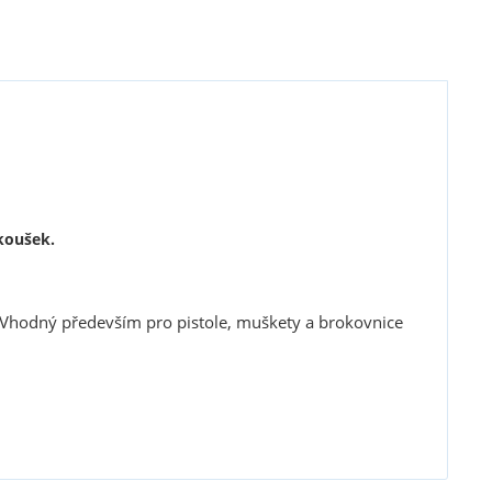
zkoušek.
. Vhodný především pro pistole, muškety a brokovnice