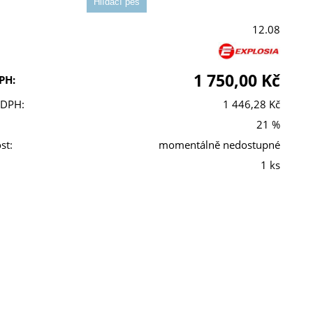
12.08
1 750,00 Kč
PH:
 DPH:
1 446,28 Kč
21 %
st:
momentálně nedostupné
1 ks