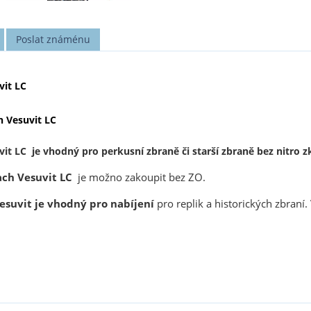
Poslat známénu
vit LC
h Vesuvit LC
vit LC je vhodný pro perkusní zbraně či starší zbraně bez nitro 
ach Vesuvit LC
je možno zakoupit bez ZO.
esuvit je vhodný pro nabíjení
pro replik a historických zbraní