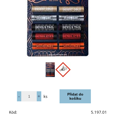
ks
Kód:
5.197.01