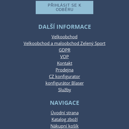
DALŠÍ INFORMACE
Velkoobchod
Velkoobchod a maloobchod Zelený Sport
GDPR
VOP
Kontakt
Prodejna
CZ konfigurator
konfigurátor Blaser
Služby
NAVIGACE
Úvodní strana
Katalog zboží
Nákupní košík