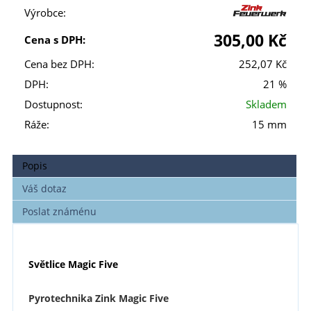
Výrobce:
305,00 Kč
Cena s DPH:
Cena bez DPH:
252,07 Kč
DPH:
21 %
Dostupnost:
Skladem
Ráže:
15 mm
Popis
Váš dotaz
Poslat známénu
Světlice Magic Five
Pyrotechnika Zink Magic Five