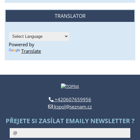
TRANSLATOR
Powered by
Translate
+420607659956
kspol@seznam.cz
PŘEJETE SI ZASÍLAT EMAILY NEWSLETTER ?