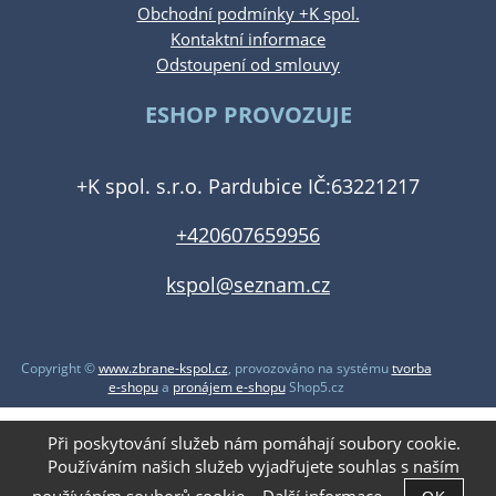
Obchodní podmínky +K spol.
Kontaktní informace
Odstoupení od smlouvy
ESHOP PROVOZUJE
+K spol. s.r.o. Pardubice IČ:63221217
+420607659956
kspol@seznam.cz
Copyright ©
www.zbrane-kspol.cz
,
provozováno na systému
tvorba
e-shopu
a
pronájem e-shopu
Shop5.cz
Při poskytování služeb nám pomáhají soubory cookie.
Používáním našich služeb vyjadřujete souhlas s naším