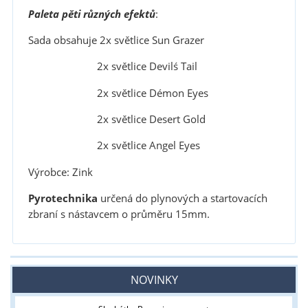
Paleta pěti různých efektů
:
Sada obsahuje 2x světlice Sun Grazer
2x světlice Devilś Tail
2x světlice Démon Eyes
2x světlice Desert Gold
2x světlice Angel Eyes
Výrobce: Zink
Pyrotechnika
určená do plynových a startovacích
zbraní s nástavcem o průměru 15mm.
NOVINKY