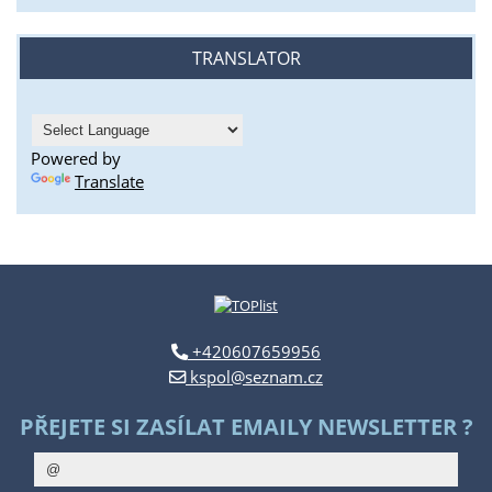
TRANSLATOR
Powered by
Translate
+420607659956
kspol@seznam.cz
PŘEJETE SI ZASÍLAT EMAILY NEWSLETTER ?