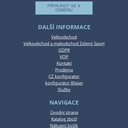
DALŠÍ INFORMACE
Velkoobchod
Velkoobchod a maloobchod Zelený Sport
GDPR
VOP
Kontakt
Prodejna
CZ konfigurator
konfigurátor Blaser
Služby
NAVIGACE
Úvodní strana
Katalog zboží
Nákupní košík