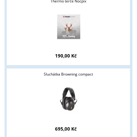
Thermo terče Nocpix
190,00 Kč
Sluchátka Browning compact
695,00 Kč