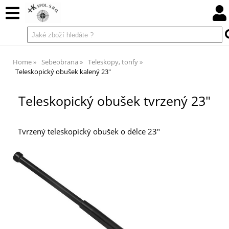
Home
Sebeobrana
Teleskopy, tonfy
Teleskopický obušek kalený 23"
Teleskopický obušek tvrzený 23"
Tvrzený teleskopický obušek o délce 23"