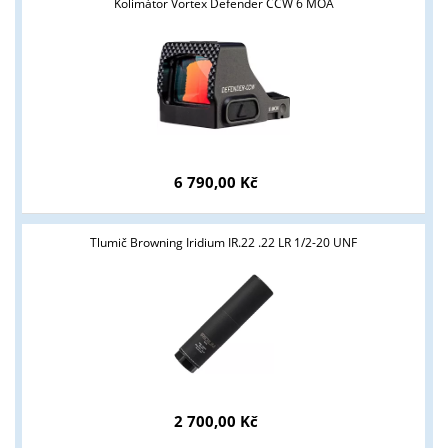
Kolimátor Vortex Defender CCW 6 MOA
6 790,00 Kč
Tlumič Browning Iridium IR.22 .22 LR 1/2-20 UNF
2 700,00 Kč