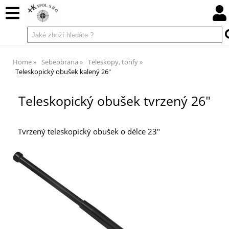
Home
Sebeobrana
Teleskopy, tonfy
Teleskopický obušek kalený 26"
Teleskopický obušek tvrzený 26"
Tvrzený teleskopický obušek o délce 23"