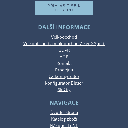
DALŠÍ INFORMACE
Velkoobchod
Velkoobchod a maloobchod Zelený Sport
GDPR
VOP
Kontakt
Prodejna
CZ konfigurator
konfigurátor Blaser
Služby
NAVIGACE
Úvodní strana
Katalog zboží
Nákupní košík