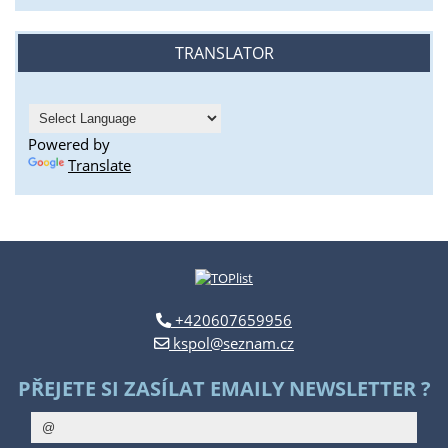
TRANSLATOR
Powered by
Translate
+420607659956
kspol@seznam.cz
PŘEJETE SI ZASÍLAT EMAILY NEWSLETTER ?