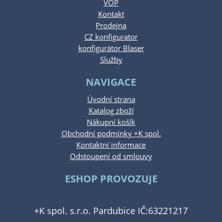
VOP
Kontakt
Prodejna
CZ konfigurator
konfigurátor Blaser
Služby
NAVIGACE
Úvodní strana
Katalog zboží
Nákupní košík
Obchodní podmínky +K spol.
Kontaktní informace
Odstoupení od smlouvy
ESHOP PROVOZUJE
+K spol. s.r.o. Pardubice IČ:63221217