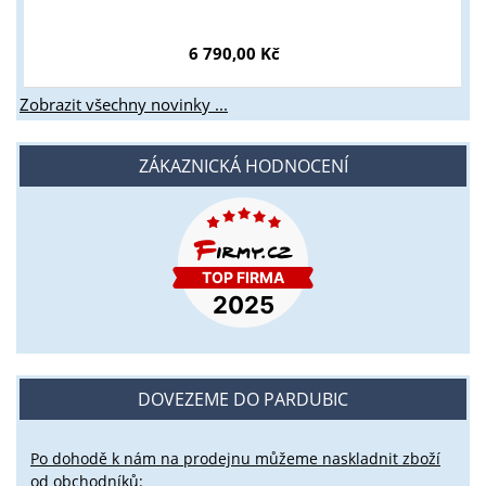
6 790,00 Kč
Zobrazit všechny novinky ...
ZÁKAZNICKÁ HODNOCENÍ
DOVEZEME DO PARDUBIC
Po dohodě k nám na prodejnu můžeme naskladnit zboží
od obchodníků: