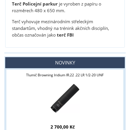
Terč Policejní parkur
je vyroben z papíru o
rozměrech 480 x 650 mm.
Terč vyhovuje mezinárodním střeleckým
standartům, vhodný na trénink akčních disciplín,
občas označován jako
terč FBI
NOVINKY
Tlumič Browning Iridium IR.22 .22 LR 1/2-20 UNF
2 700,00 Kč