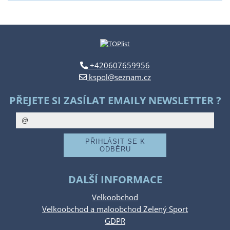
+420607659956
kspol@seznam.cz
PŘEJETE SI ZASÍLAT EMAILY NEWSLETTER ?
DALŠÍ INFORMACE
Velkoobchod
Velkoobchod a maloobchod Zelený Sport
GDPR