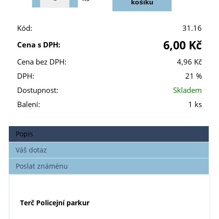
Kód:
31.16
6,00 Kč
Cena s DPH:
Cena bez DPH:
4,96 Kč
DPH:
21 %
Dostupnost:
Skladem
Balení:
1 ks
Popis
Váš dotaz
Poslat známénu
Terč Policejní parkur