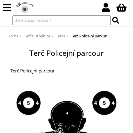
Home
Terče, střelnice
Terče
Terč Policejní parkur
Terč Policejní parcour
Terč Policejní parcour