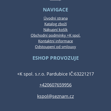
NAVIGACE
Úvodní strana
Katalog zboží
Nákupní košík
Obchodní podmínky +K spol.
Kontaktní informace
Odstoupení od smlouvy
ESHOP PROVOZUJE
+K spol. s.r.o. Pardubice IČ:63221217
+420607659956
kspol@seznam.cz