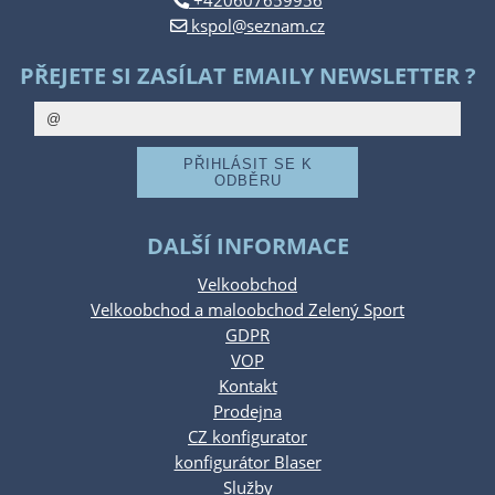
+420607659956
kspol@seznam.cz
PŘEJETE SI ZASÍLAT EMAILY NEWSLETTER ?
DALŠÍ INFORMACE
Velkoobchod
Velkoobchod a maloobchod Zelený Sport
GDPR
VOP
Kontakt
Prodejna
CZ konfigurator
konfigurátor Blaser
Služby