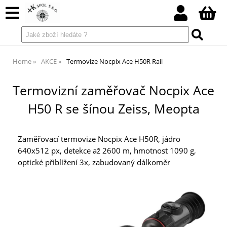
Home
AKCE
Termovize Nocpix Ace H50R Rail
Termovizní zaměřovač Nocpix Ace
H50 R se šínou Zeiss, Meopta
Zaměřovací termovize Nocpix Ace H50R, jádro
640x512 px, detekce až 2600 m, hmotnost 1090 g,
optické přiblížení 3x, zabudovaný dálkoměr