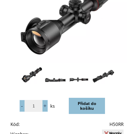
ks
Kód:
H50RR