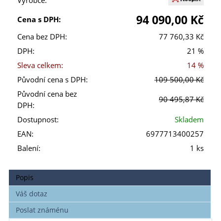
Výrobce:
94 090,00 Kč
Cena s DPH:
Cena bez DPH:
77 760,33 Kč
DPH:
21 %
Sleva celkem:
14 %
Původní cena s DPH:
109 500,00 Kč
Původní cena bez
90 495,87 Kč
DPH:
Dostupnost:
Skladem
EAN:
6977713400257
Balení:
1 ks
Popis
Váš dotaz
Poslat známénu