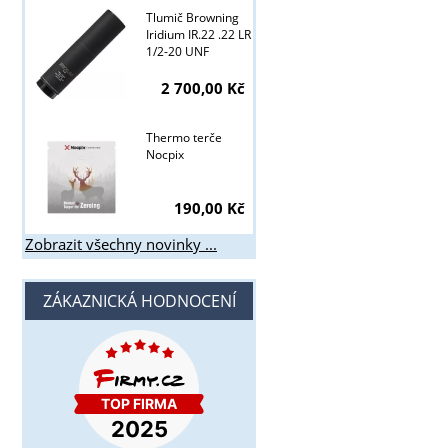
Tlumič Browning
Iridium IR.22 .22 LR
1/2-20 UNF
2 700,00 Kč
Thermo terče
Nocpix
190,00 Kč
Zobrazit všechny novinky ...
ZÁKAZNICKÁ HODNOCENÍ