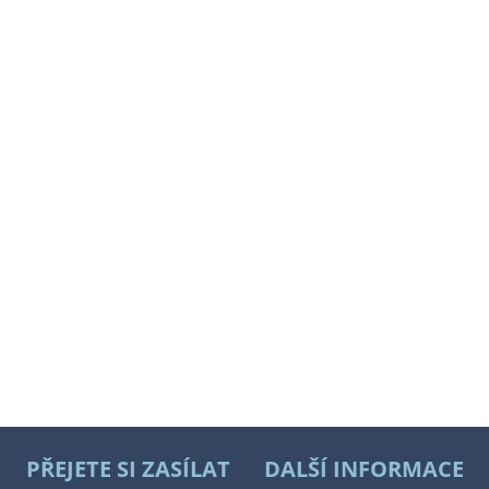
PŘEJETE SI ZASÍLAT
DALŠÍ INFORMACE