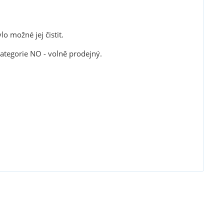
o možné jej čistit.
tegorie NO - volně prodejný.