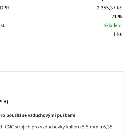
 DPH:
2 355,37 Kč
21 %
st:
Skladem
1 ks
P-H)
pro použití se vzduchovými puškami
h CNC strojích pro vzduchovky kalibru 5,5 mm a 6,35