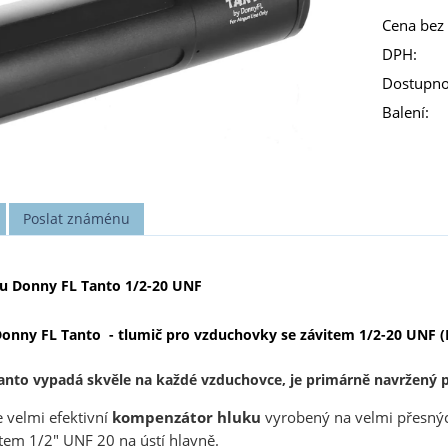
Cena bez
DPH:
Dostupno
Balení:
Poslat známénu
u Donny FL Tanto 1/2-20 UNF
onny FL Tanto - tlumič pro vzduchovky se závitem 1/2-20 UNF (
anto vypadá skvěle na každé vzduchovce, je primárně navržený 
e velmi efektivní
kompenzátor hluku
vyrobený na velmi přesnýc
tem 1/2" UNF 20 na ústí hlavně.