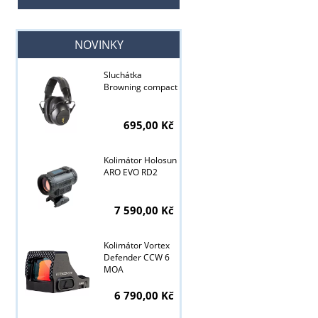
NOVINKY
Sluchátka
Browning compact
695,00 Kč
Kolimátor Holosun
ARO EVO RD2
7 590,00 Kč
Kolimátor Vortex
Defender CCW 6
MOA
Tyto stránky j
6 790,00 Kč