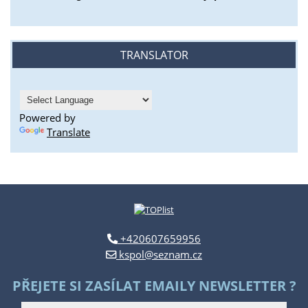
TRANSLATOR
Powered by
Translate
+420607659956
kspol@seznam.cz
PŘEJETE SI ZASÍLAT EMAILY NEWSLETTER ?