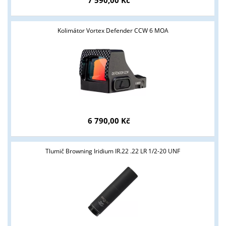
7 590,00 Kč
Kolimátor Vortex Defender CCW 6 MOA
6 790,00 Kč
Tlumič Browning Iridium IR.22 .22 LR 1/2-20 UNF