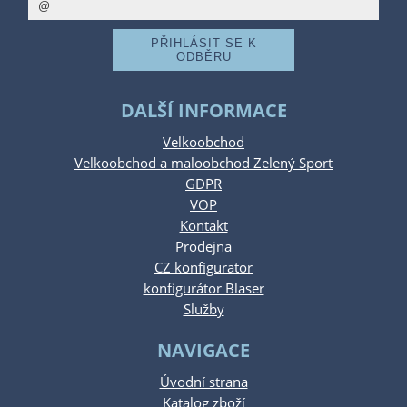
DALŠÍ INFORMACE
Velkoobchod
Velkoobchod a maloobchod Zelený Sport
GDPR
VOP
Kontakt
Prodejna
CZ konfigurator
konfigurátor Blaser
Služby
NAVIGACE
Úvodní strana
Katalog zboží