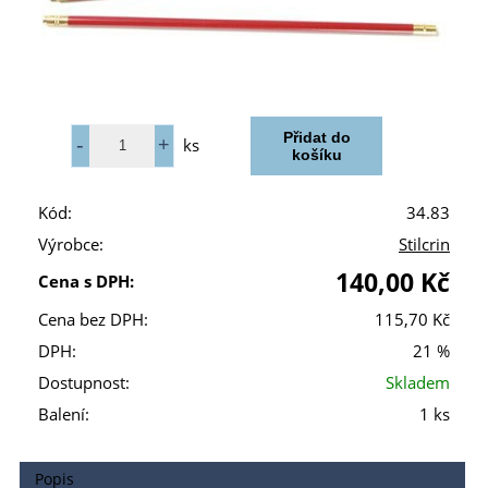
ks
Kód:
34.83
Výrobce:
Stilcrin
140,00 Kč
Cena s DPH:
Cena bez DPH:
115,70 Kč
DPH:
21 %
Dostupnost:
Skladem
Balení:
1 ks
Popis