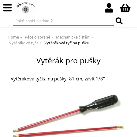
Home
Péče o zbraně
Mechanické čištění
Vytěrákové tyče
Vytěráková tyč na pušku
Vytěrák pro pušky
Vytěráková tyčka na pušky, 81 cm, závit 1/8"