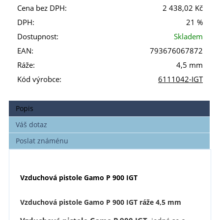
Cena bez DPH:
2 438,02 Kč
DPH:
21 %
Dostupnost:
Skladem
EAN:
793676067872
Ráže:
4,5 mm
Kód výrobce:
6111042-IGT
Popis
Váš dotaz
Poslat známénu
Vzduchová pistole Gamo P 900 IGT
Vzduchová pistole Gamo P 900 IGT ráže 4,5 mm