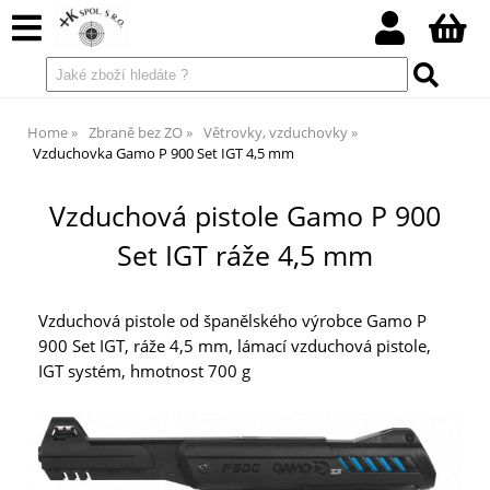
Home
Zbraně bez ZO
Větrovky, vzduchovky
Vzduchovka Gamo P 900 Set IGT 4,5 mm
Vzduchová pistole Gamo P 900
Set IGT ráže 4,5 mm
Vzduchová pistole od španělského výrobce Gamo P
900 Set IGT, ráže 4,5 mm, lámací vzduchová pistole,
IGT systém, hmotnost 700 g