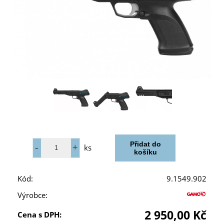
ks
Kód:
9.1549.902
Výrobce:
2 950,00 Kč
Cena s DPH: