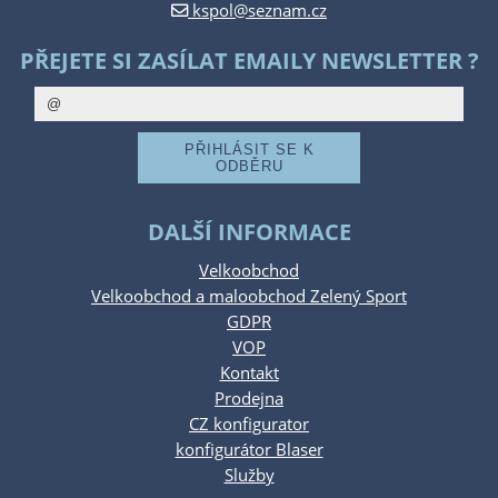
kspol@seznam.cz
PŘEJETE SI ZASÍLAT EMAILY NEWSLETTER ?
DALŠÍ INFORMACE
Velkoobchod
Velkoobchod a maloobchod Zelený Sport
GDPR
VOP
Kontakt
Prodejna
CZ konfigurator
konfigurátor Blaser
Služby