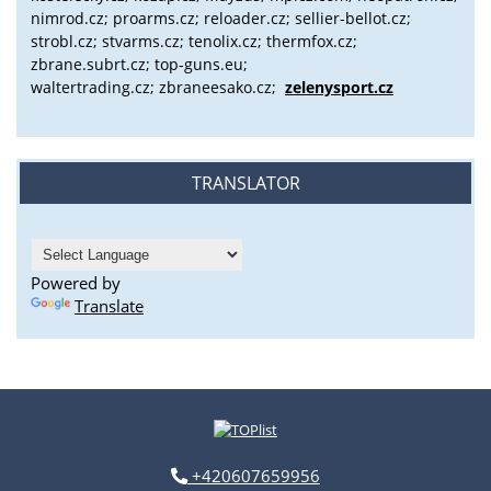
nimrod.cz; proarms.cz; reloader.cz; sellier-bellot.cz;
strobl.cz;
stvarms.cz; tenolix.cz; thermfox.cz;
zbrane.subrt.cz;
top-guns.eu;
waltertrading.cz; zbraneesako.cz;
zelenysport.cz
TRANSLATOR
Powered by
Translate
+420607659956