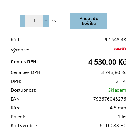
ks
Kód:
9.1548.48
Výrobce:
4 530,00 Kč
Cena s DPH:
Cena bez DPH:
3 743,80 Kč
DPH:
21 %
Dostupnost:
Skladem
EAN:
793676045276
Ráže:
4,5 mm
Balení:
1 ks
Kód výrobce:
6110088-BC