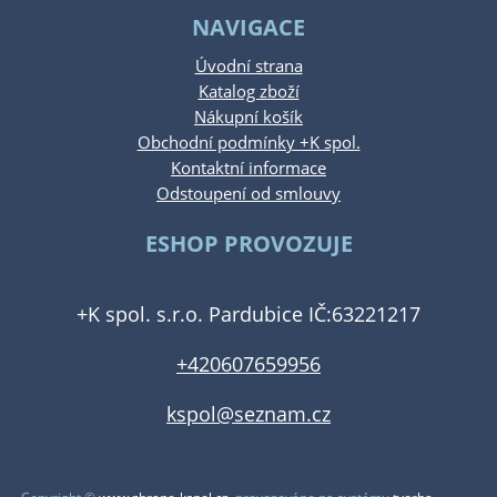
NAVIGACE
Úvodní strana
Katalog zboží
Nákupní košík
Obchodní podmínky +K spol.
Kontaktní informace
Odstoupení od smlouvy
ESHOP PROVOZUJE
+K spol. s.r.o. Pardubice IČ:63221217
+420607659956
kspol@seznam.cz