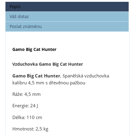
Popis
Váš dotaz
Poslat známénu
Gamo Big Cat Hunter
Vzduchovka Gamo Big Cat Hunter
Gamo Big Cat Hunter
, španělská vzduchovka
kalibru 4,5 mm s dřevěnou pažbou
Ráže: 4,5 mm
Energie: 24 J
Délka: 110 cm
Hmotnost: 2,5 kg