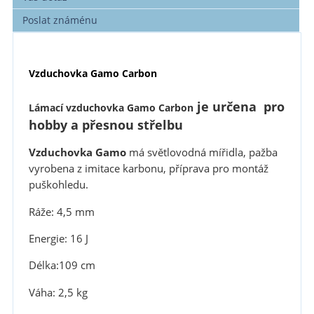
Poslat známénu
Vzduchovka Gamo Carbon
je určena pro
Lámací vzduchovka Gamo Carbon
hobby a přesnou střelbu
Vzduchovka Gamo
má světlovodná mířidla, pažba
vyrobena z imitace karbonu, příprava pro montáž
puškohledu.
Ráže: 4,5 mm
Energie: 16 J
Délka:109 cm
Váha: 2,5 kg