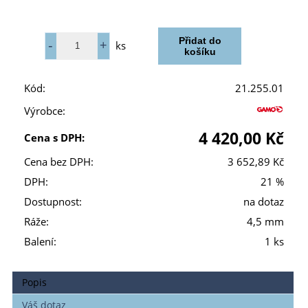
ks
Kód:
21.255.01
Výrobce:
4 420,00 Kč
Cena s DPH:
Cena bez DPH:
3 652,89 Kč
DPH:
21 %
Dostupnost:
na dotaz
Ráže:
4,5 mm
Balení:
1 ks
Popis
Váš dotaz