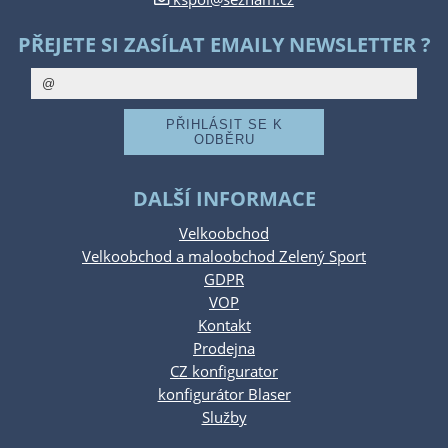
PŘEJETE SI ZASÍLAT EMAILY NEWSLETTER ?
DALŠÍ INFORMACE
Velkoobchod
Velkoobchod a maloobchod Zelený Sport
GDPR
VOP
Kontakt
Prodejna
CZ konfigurator
konfigurátor Blaser
Služby