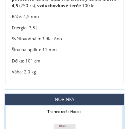
4,5
(250 ks),
vzduchovkové terče
100 ks.
Ráže: 4,5 mm
Energie: 7,5 J
Světlovodná mířidla: Ano
Šína na optiku: 11 mm
Délka: 101 cm
Váha: 2,0 kg
NOVINKY
Thermo terče Nocpix