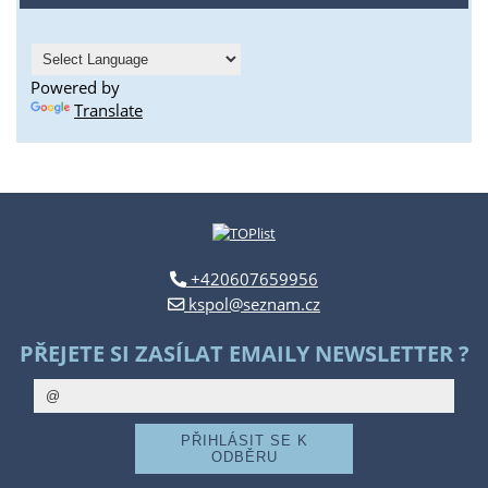
Powered by
Translate
+420607659956
kspol@seznam.cz
PŘEJETE SI ZASÍLAT EMAILY NEWSLETTER ?