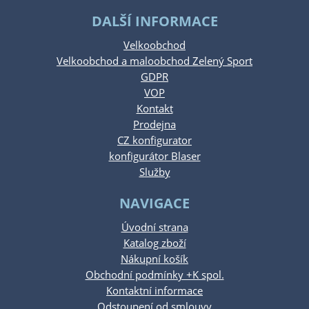
DALŠÍ INFORMACE
Velkoobchod
Velkoobchod a maloobchod Zelený Sport
GDPR
VOP
Kontakt
Prodejna
CZ konfigurator
konfigurátor Blaser
Služby
NAVIGACE
Úvodní strana
Katalog zboží
Nákupní košík
Obchodní podmínky +K spol.
Kontaktní informace
Odstoupení od smlouvy