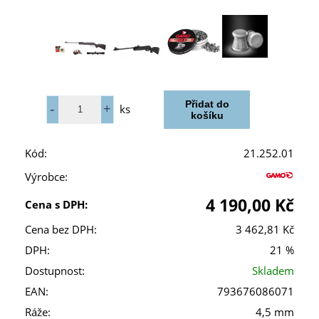
ks
Kód:
21.252.01
Výrobce:
4 190,00 Kč
Cena s DPH:
Cena bez DPH:
3 462,81 Kč
DPH:
21 %
Dostupnost:
Skladem
EAN:
793676086071
Ráže:
4,5 mm