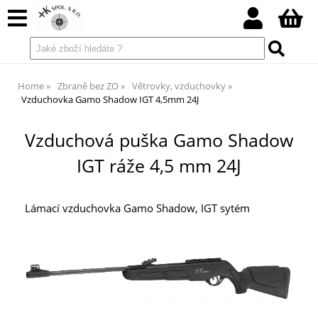
Home
Zbraně bez ZO
Větrovky, vzduchovky
Vzduchovka Gamo Shadow IGT 4,5mm 24J
Vzduchová puška Gamo Shadow
IGT ráže 4,5 mm 24J
Lámací vzduchovka Gamo Shadow, IGT sytém