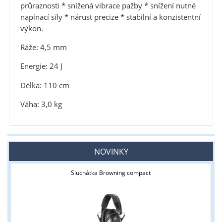
průraznosti * snížená vibrace pažby * snížení nutné
napínací síly * nárust precize * stabilní a konzistentní
výkon
.
Ráže: 4,5 mm
Energie: 24 J
Délka: 110 cm
Váha: 3,0 kg
NOVINKY
Sluchátka Browning compact