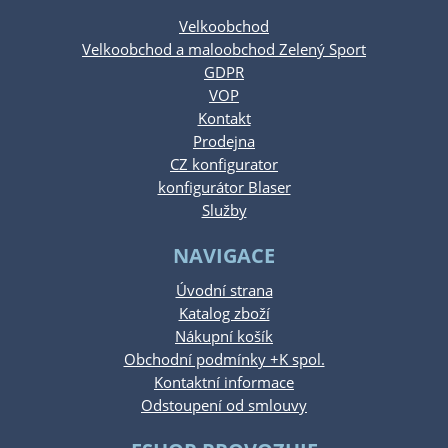
Velkoobchod
Velkoobchod a maloobchod Zelený Sport
GDPR
VOP
Kontakt
Prodejna
CZ konfigurator
konfigurátor Blaser
Služby
NAVIGACE
Úvodní strana
Katalog zboží
Nákupní košík
Obchodní podmínky +K spol.
Kontaktní informace
Odstoupení od smlouvy