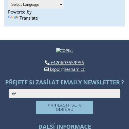
Powered by
Translate
+420607659956
kspol@seznam.cz
PŘEJETE SI ZASÍLAT EMAILY NEWSLETTER ?
DALŠÍ INFORMACE