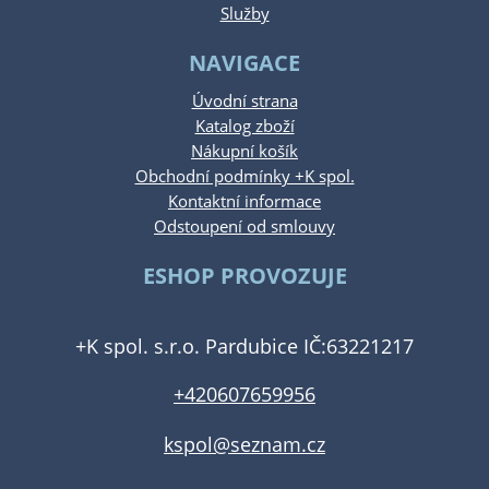
Služby
NAVIGACE
Úvodní strana
Katalog zboží
Nákupní košík
Obchodní podmínky +K spol.
Kontaktní informace
Odstoupení od smlouvy
ESHOP PROVOZUJE
+K spol. s.r.o. Pardubice IČ:63221217
+420607659956
kspol@seznam.cz