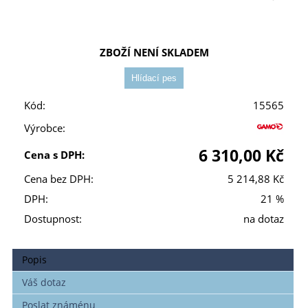
ZBOŽÍ NENÍ SKLADEM
Kód:
15565
Výrobce:
6 310,00 Kč
Cena s DPH:
Cena bez DPH:
5 214,88 Kč
DPH:
21 %
Dostupnost:
na dotaz
Popis
Váš dotaz
Poslat známénu