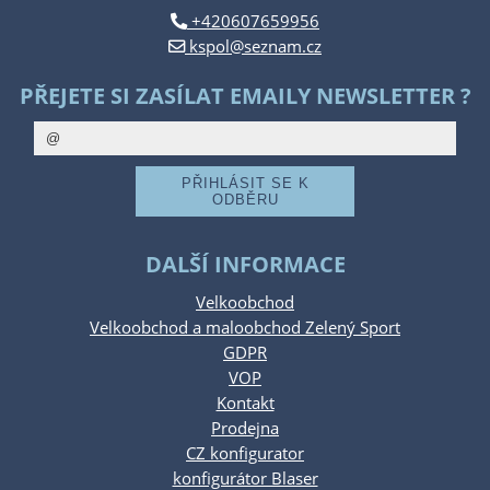
+420607659956
kspol@seznam.cz
PŘEJETE SI ZASÍLAT EMAILY NEWSLETTER ?
DALŠÍ INFORMACE
Velkoobchod
Velkoobchod a maloobchod Zelený Sport
GDPR
VOP
Kontakt
Prodejna
CZ konfigurator
konfigurátor Blaser