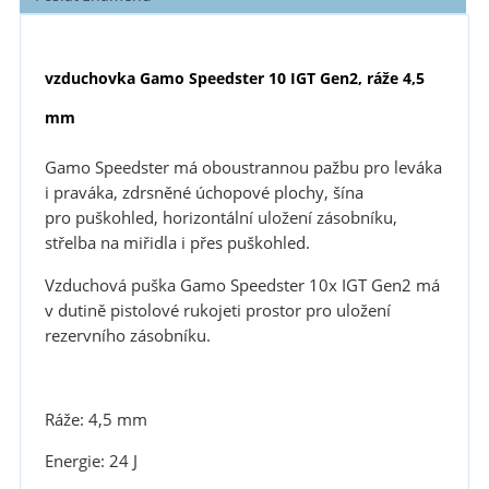
vzduchovka Gamo Speedster 10 IGT Gen2, ráže 4,5
mm
Gamo Speedster má oboustrannou pažbu pro leváka
i praváka, zdrsněné úchopové plochy, šína
pro puškohled, horizontální uložení zásobníku,
střelba na miřidla i přes puškohled.
Vzduchová puška Gamo Speedster 10x IGT Gen2 má
v dutině pistolové rukojeti prostor pro uložení
rezervního zásobníku.
Ráže: 4,5 mm
Energie: 24 J