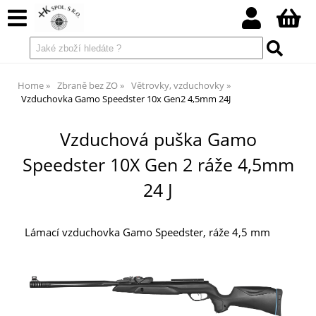
Home
Zbraně bez ZO
Větrovky, vzduchovky
Vzduchovka Gamo Speedster 10x Gen2 4,5mm 24J
Vzduchová puška Gamo
Speedster 10X Gen 2 ráže 4,5mm
24 J
Lámací vzduchovka Gamo Speedster, ráže 4,5 mm